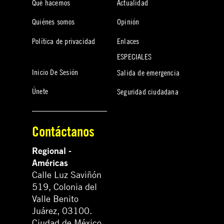
Qué hacemos
Actualidad
Quiénes somos
Opinión
Política de privacidad
Enlaces
ESPECIALES
Inicio De Sesión
Salida de emergencia
Únete
Seguridad ciudadana
Contáctanos
Regional -
Américas
Calle Luz Saviñón
519, Colonia del
Valle Benito
Juárez, 03100.
Ciudad de México,