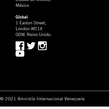
México
Global
1 Easton Street,
London WC1X
0DW. Reino Unido.
© 2021 Amnistía Internacional Venezuela