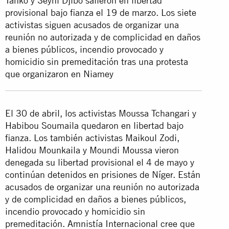
Tanko y Seyni Djibo salieron en libertad
provisional bajo fianza el 19 de marzo. Los siete
activistas siguen acusados de organizar una
reunión no autorizada y de complicidad en daños
a bienes públicos, incendio provocado y
homicidio sin premeditación tras una protesta
que organizaron en Niamey
El 30 de abril, los activistas Moussa Tchangari y
Habibou Soumaila quedaron en libertad bajo
fianza. Los también activistas Maikoul Zodi,
Halidou Mounkaila y Moundi Moussa vieron
denegada su libertad provisional el 4 de mayo y
continúan detenidos en prisiones de Níger. Están
acusados de
organizar una reunión no autorizada
y de complicidad en daños a bienes públicos,
incendio provocado y homicidio sin
premeditación. Amnistía Internacional cree que