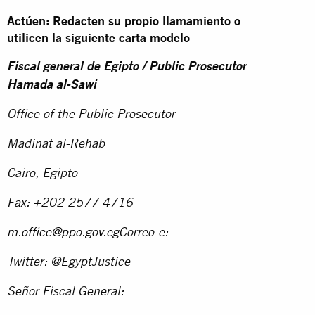
Actúen: Redacten su propio llamamiento o
utilicen la siguiente carta modelo
Fiscal general de Egipto / Public Prosecutor
Hamada al-Sawi
Office of the Public Prosecutor
Madinat al-Rehab
Cairo, Egipto
Fax: +202 2577 4716
m.office@ppo.gov.eg
Correo-e:
Twitter: @EgyptJustice
Señor Fiscal General: