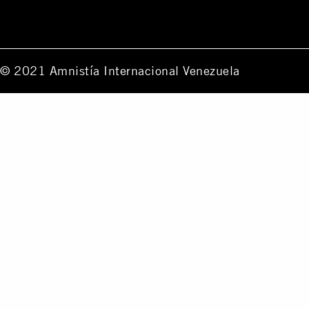
© 2021 Amnistía Internacional Venezuela