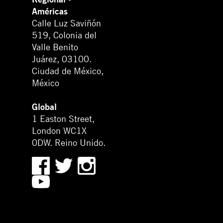
Américas
Calle Luz Saviñón
519, Colonia del
Valle Benito
Juárez, 03100.
Ciudad de México,
México
Global
1 Easton Street,
London WC1X
0DW. Reino Unido.