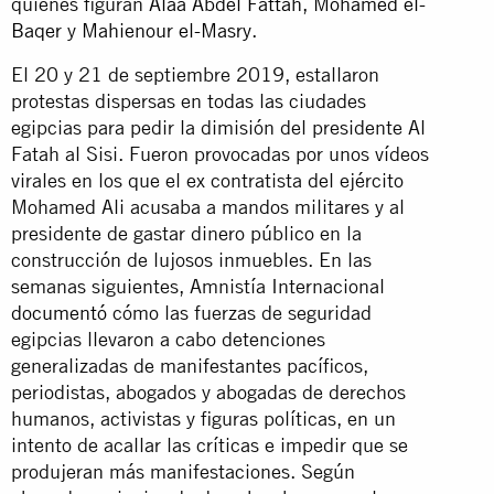
quienes figuran
Alaa Abdel Fattah, Mohamed el-
Baqer
y
Mahienour el-Masry
.
El 20 y 21 de septiembre 2019, estallaron
protestas dispersas en todas las ciudades
egipcias para pedir la dimisión del presidente Al
Fatah al Sisi.
Fueron provocadas por unos vídeos
virales en los que el ex contratista del ejército
Mohamed Ali acusaba a mandos militares y al
presidente de gastar dinero público en la
construcción de lujosos inmuebles. En las
semanas siguientes, Amnistía Internacional
documentó
cómo las fuerzas de seguridad
egipcias llevaron a cabo detenciones
generalizadas de manifestantes pacíficos,
periodistas, abogados y abogadas de derechos
humanos, activistas y figuras políticas, en un
intento de acallar las críticas e impedir que se
produjeran más manifestaciones. Según