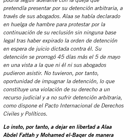
podría seguir adelante con la queja que
pretendía presentar por su detención arbitraria, a
través de sus abogados. Alaa se había declarado
en huelga de hambre para protestar por la
continuación de su reclusión sin ninguna base
legal tras haber expirado la orden de detención
en espera de juicio dictada contra él. Su
detención se prorrogó 45 días más el 5 de mayo
en una vista a la que ni él ni sus abogados
pudieron asistir. No tuvieron, por tanto,
oportunidad de impugnar la detención, lo que
constituye una violación de su derecho a un
recurso judicial y a no sufrir detención arbitraria,
como dispone el Pacto Internacional de Derechos
Civiles y Políticos.
Lo insto, por tanto, a dejar en libertad a Alaa
Abdel Fattah y Mohamed el-Baqer de manera