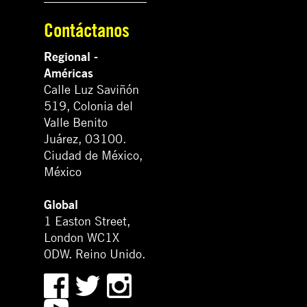
Contáctanos
Regional -
Américas
Calle Luz Saviñón
519, Colonia del
Valle Benito
Juárez, 03100.
Ciudad de México,
México
Global
1 Easton Street,
London WC1X
0DW. Reino Unido.