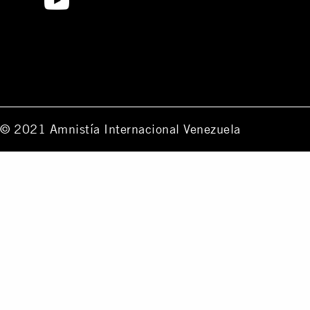
© 2021 Amnistía Internacional Venezuela