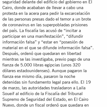
seguridad delante del edificio del gobierno en El
Cairo, donde acababan de llevar a cabo una
protesta en la acera para pedir la excarcelación
de las personas presas dado el temor a un brote
de coronavirus en las superpobladas prisiones
del país. La fiscalía las acusó de “incitar a
participar en una manifestación”, “difundir
información falsa” y “estar en “posesión de
material en el que se difunde información falsa”.
Después, ordenó que quedaran en libertad
mientras se las investigaba, previo pago de una
fianza de 5.000 libras egipcias (unos 320
dólares estadounidenses). Aunque pagaron la
fianza ese mismo día, pasaron la noche
detenidas sin fundamento legal para ello. El 19
de marzo, las autoridades trasladaron a Laila
Soueif al edificio de la Fiscalía del Tribunal
Supremo de Seguridad del Estado, en El Cairo
Nuevo, donde un fiscal ordenó que quedara en