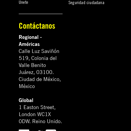
Únete
Seguridad ciudadana
Contáctanos
Regional -
Américas
Calle Luz Saviñón
519, Colonia del
Valle Benito
Juárez, 03100.
Ciudad de México,
México
Global
1 Easton Street,
London WC1X
0DW. Reino Unido.