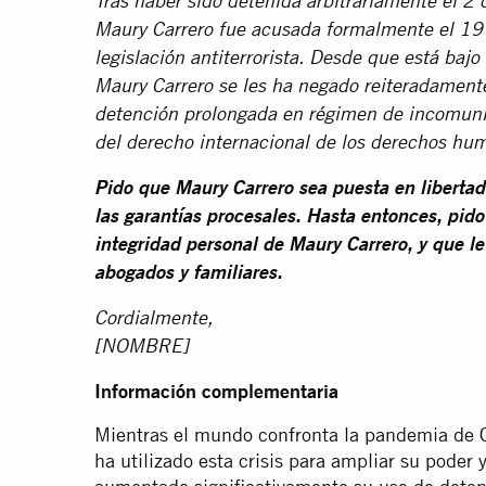
Tras haber sido detenida arbitrariamente el 2
Maury Carrero fue acusada formalmente el 19 
legislación antiterrorista. Desde que está bajo
Maury Carrero se les ha negado reiteradamente
detención prolongada en régimen de incomunic
del derecho internacional de los derechos hu
Pido que Maury Carrero sea puesta en libertad
las garantías procesales.
Hasta entonces, pido
integridad personal de Maury Carrero, y que l
abogados y familiares.
Cordialmente,
[NOMBRE]
Información complementaria
Mientras el mundo confronta la pandemia de 
ha utilizado esta crisis para ampliar su poder 