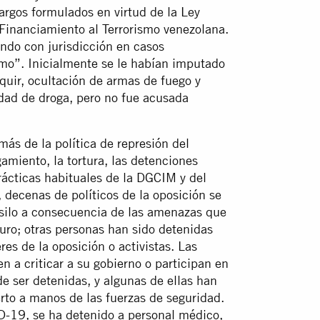
argos formulados en virtud de la Ley
Financiamiento al Terrorismo venezolana.
undo con jurisdicción en casos
ismo”. Inicialmente se le habían imputado
nquir, ocultación de armas de fuego y
dad de droga, pero no fue acusada
ás de la política de represión del
amiento, la tortura, las detenciones
prácticas habituales de la DGCIM y del
 decenas de políticos de la oposición se
r asilo a consecuencia de las amenazas que
uro; otras personas han sido detenidas
res de la oposición o activistas. Las
n a criticar a su gobierno o participan en
e ser detenidas, y algunas de ellas han
rto a manos de las fuerzas de seguridad.
D-19, se ha detenido a personal médico,