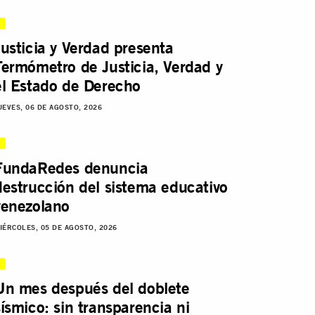
Justicia y Verdad presenta
Termómetro de Justicia, Verdad y
el Estado de Derecho
UEVES, 06 DE AGOSTO, 2026
FundaRedes denuncia
destrucción del sistema educativo
venezolano
IÉRCOLES, 05 DE AGOSTO, 2026
Un mes después del doblete
sísmico: sin transparencia ni