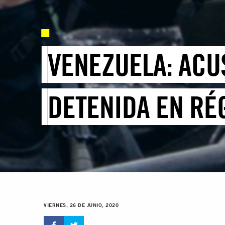
VENEZUELA: ACU
DETENIDA EN RÉ
VIERNES, 26 DE JUNIO, 2020