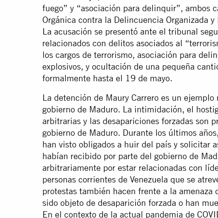
fuego” y “asociación para delinquir”, ambos c
Orgánica contra la Delincuencia Organizada y 
La acusación se presentó ante el tribunal seg
relacionados con delitos asociados al “terror
los cargos de terrorismo, asociación para deli
explosivos, y ocultación de una pequeña canti
formalmente hasta el 19 de mayo.
La detención de Maury Carrero es un ejemplo m
gobierno de Maduro. La intimidación, el hostig
arbitrarias y las desapariciones forzadas son 
gobierno de Maduro. Durante los últimos años,
han visto obligados a huir del país y solicita
habían recibido por parte del gobierno de Mad
arbitrariamente por estar relacionadas con líde
personas corrientes de Venezuela que se atreve
protestas también hacen frente a la amenaza d
sido objeto de desaparición forzada o han mue
En el contexto de la actual pandemia de COVI