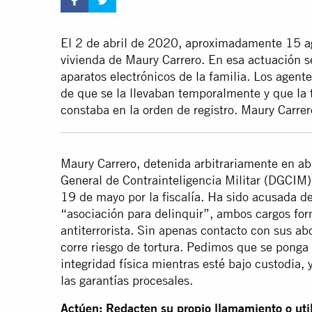
El 2 de abril de 2020, aproximadamente 15 a
vivienda de Maury Carrero. En esa actuación se
aparatos electrónicos de la familia. Los agent
de que se la llevaban temporalmente y que la 
constaba en la orden de registro. Maury Carre
Maury Carrero, detenida arbitrariamente en ab
General de Contrainteligencia Militar (DGCIM
19 de mayo por la fiscalía. Ha sido acusada d
“asociación para delinquir”, ambos cargos form
antiterrorista. Sin apenas contacto con sus ab
corre riesgo de tortura. Pedimos que se ponga 
integridad física mientras esté bajo custodia, 
las garantías procesales.
Actúen: Redacten su propio llamamiento o util