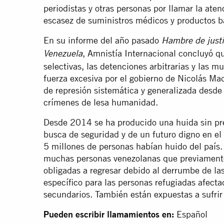
periodistas y otras personas por llamar la ate
escasez de suministros médicos y productos b
En su informe del año pasado
Hambre de justi
, Amnistía Internacional concluyó qu
Venezuela
selectivas, las detenciones arbitrarias y las m
fuerza excesiva por el gobierno de Nicolás Ma
de represión sistemática y generalizada desde
crímenes de lesa humanidad.
Desde 2014 se ha producido una huida sin pr
busca de seguridad y de un futuro digno en e
5 millones de personas habían huido del país.
muchas personas venezolanas que previamente 
obligadas a regresar debido al derrumbe de las
específico para las personas refugiadas afect
secundarios. También están expuestas a sufrir 
Pueden escribir llamamientos en:
Español