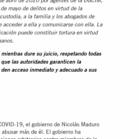
 de abril de 2020 por agentes de la DGCIM,
de mayo de delitos en virtud de la
 custodia, a la familia y los abogados de
 acceder a ella y comunicarse con ella. La
ación puede constituir tortura en virtud
manos.
 mientras dure su juicio, respetando todas
 que las autoridades garanticen la
e den acceso inmediato y adecuado a sus
COVID-19, el gobierno de Nicolás Maduro
y abusar más de él. El gobierno ha