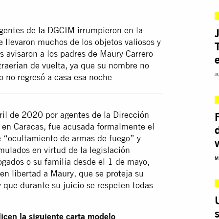
gentes de la DGCIM irrumpieron en la
 llevaron muchos de los objetos valiosos y
es avisaron a los padres de Maury Carrero
traerían de vuelta, ya que su nombre no
J
ro no regresó a casa esa noche
ril de 2020 por agentes de la Dirección
) en Caracas, fue acusada formalmente el
e “ocultamiento de armas de fuego” y
ulados en virtud de la legislación
M
ogados o su familia desde el 1 de mayo,
en libertad a Maury, que se proteja su
y que durante su juicio se respeten todas
icen la siguiente carta modelo