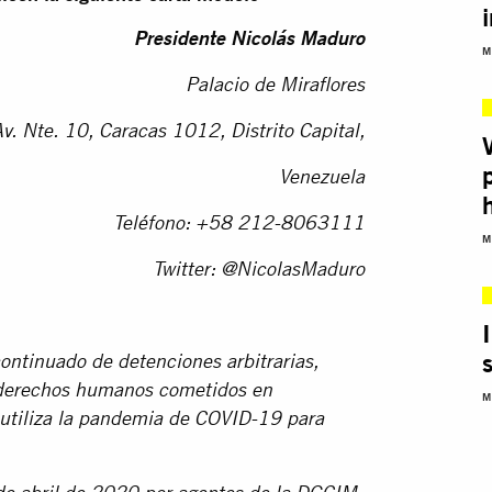
Presidente Nicolás Maduro
M
Palacio de Miraflores
v. Nte. 10, Caracas 1012, Distrito Capital,
Venezuela
Teléfono:
+58 212-8063111
M
Twitter: @NicolasMaduro
ontinuado de detenciones arbitrarias,
e derechos humanos cometidos en
M
 utiliza la pandemia de COVID-19 para