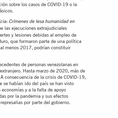
nción sobre los casos de COVID-19 o la
ásicos.
cia:
Crímenes de lesa humanidad en
e las ejecuciones extrajudiciales
uertes y lesiones debidas al empleo de
duro, que formaron parte de una política
 al menos 2017, podrían constituir
ecedentes de personas venezolanas en
l extranjero. Hasta marzo de 2020, más de
 A consecuencia de la crisis de COVID-19,
se habían ido del país se han visto
 economías y a la falta de apoyo
adas por la pandemia y sus efectos
represalias por parte del gobierno.