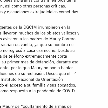
ciones arbitrarias contra miembros de la
, así como otras personas críticas.
es y ejecuciones extrajudiciales cometidas
gentes de la DGCIM irrumpieron en la
 llevaron muchos de los objetos valiosos y
es avisaron a los padres de Maury Carrero
traerían de vuelta, ya que su nombre no
ro no regresó a casa esa noche. Desde su
ada de teléfono extremadamente corta
su primer mes de detención; durante esa
nto, por lo que Maury no podía hablar
iciones de su reclusión. Desde que el 14
 Instituto Nacional de Orientación
o el acceso a su familia y sus abogados,
 como respuesta a la pandemia de COVID-
 a Maury de “ocultamiento de armas de