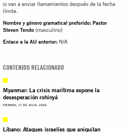
si van a enviar llamamientos después de la fecha
límite.
Nombre y género gramatical preferido: Pastor
Steven Tendo
(masculino)
Enlace a la AU anterior:
N/A
CONTENIDO RELACIONADO
Myanmar: La crisis marítima expone la
desesperación rohinyá
VIERNES, 17 DE JULIO, 2026
Líbano: Ataques israelíes que aniquilan