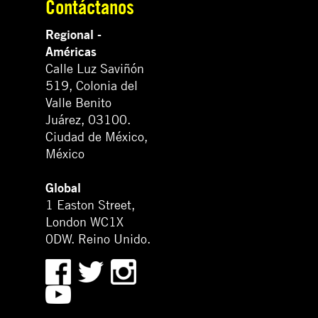
Contáctanos
Regional -
Américas
Calle Luz Saviñón
519, Colonia del
Valle Benito
Juárez, 03100.
Ciudad de México,
México
Global
1 Easton Street,
London WC1X
0DW. Reino Unido.