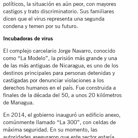
políticos
, la situación es aún peor, con mayores
castigos y trato discriminatorio. Sus familiares
dicen que el virus representa una segunda
condena y temen por su futuro.
Incubadoras de virus
El complejo carcelario Jorge Navarro, conocido
como “La Modelo”, la
prisión más grande y una
de las más antigua
s de Nicaragua, es uno de los
destinos principales para personas detenidas y
castigadas por denunciar violaciones a los
derechos humanos en el país
. Fue construida a
finales de la década del 50, a unos 20 kilómetros
de Managua.
En 2014, el gobierno inauguró un edificio anexo,
comúnmente llamado “La 300”, con celdas de
máxima seguridad. En su momento, las
autoridades
aseguraron
que este sector estaría