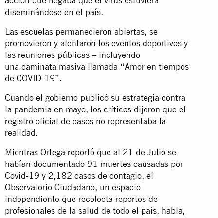
acción que negaba que el virus estuviera
diseminándose en el país.
Las escuelas permanecieron abiertas, se
promovieron y alentaron los eventos deportivos y
las reuniones públicas – incluyendo
una
caminata masiva
llamada “Amor en tiempos
de COVID-19”.
Cuando el gobierno publicó su
estrategia
contra
la pandemia en mayo, los
críticos
dijeron que el
registro oficial de casos no representaba la
realidad.
Mientras Ortega
reportó
que al 21 de Julio se
habían documentado 91 muertes causadas por
Covid-19 y 2,182 casos de contagio, el
Observatorio Ciudadano, un espacio
independiente que recolecta reportes de
profesionales de la salud de todo el país,
habla
,