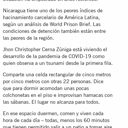
Nicaragua tiene uno de los peores índices de
hacinamiento carcelario de América Latina,
según un
análisis
de World Prison Brief. Las
condiciones de detención también están entre
las peores de la región.
Jhon Christopher Cerna Zúniga está viviendo el
desarrollo de la pandemia de COVID-19 como
quien observa a un tsunami desde la primera fila.
Comparte una celda rectangular de cinco metros
por cinco metros
con otras 22 personas
. Dice
que para dormir acomodan unas pocas
colchonetas en el piso e improvisan hamacas con
las sábanas. El lugar no alcanza para todos.
En ese espacio duermen, comen y viven cada
hora de cada día – todas, menos los
60 minutos
que tienen permitido salir a un patio a tomar aire