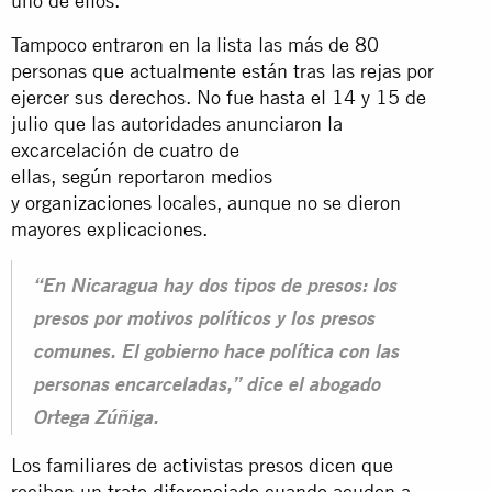
uno de ellos.
Tampoco entraron en la lista las más de 80
personas que actualmente están tras las rejas por
ejercer sus derechos. No fue hasta el 14 y 15 de
julio que las autoridades anunciaron la
excarcelación de cuatro de
ellas,
según
reportaron medios
y
organizaciones
locales, aunque no se dieron
mayores explicaciones.
“En Nicaragua hay dos tipos de presos: los
presos por motivos políticos y los presos
comunes. El gobierno hace política con las
personas encarceladas,” dice el abogado
Ortega Zúñiga.
Los familiares de activistas presos dicen que
reciben un
trato diferenciado cuando acuden a