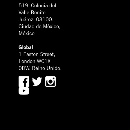
519, Colonia del
Valle Benito
Juárez, 03100.
Ciudad de México,
México
Global
1 Easton Street,
London WC1X
0DW. Reino Unido.