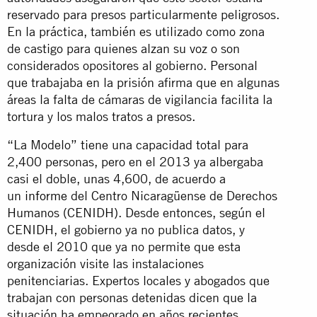
reservado para presos particularmente peligrosos.
En la práctica, también es utilizado como zona
de castigo para quienes alzan su voz o son
considerados opositores al gobierno. Personal
que trabajaba en la prisión afirma que en algunas
áreas la falta de cámaras de vigilancia facilita la
tortura y los malos tratos a presos.
“La Modelo” tiene una capacidad total para
2,400 personas, pero en el 2013 ya albergaba
casi el doble, unas 4,600, de acuerdo a
un
informe
del Centro Nicaragüense de Derechos
Humanos (CENIDH). Desde entonces, según el
CENIDH, el gobierno ya no publica datos, y
desde el 2010 que ya no permite que esta
organización visite las instalaciones
penitenciarias. Expertos locales y abogados que
trabajan con personas detenidas dicen que la
situación ha empeorado en años recientes.