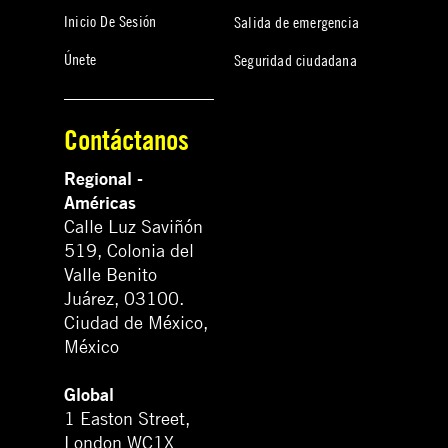
Inicio De Sesión
Salida de emergencia
Únete
Seguridad ciudadana
Contáctanos
Regional -
Américas
Calle Luz Saviñón
519, Colonia del
Valle Benito
Juárez, 03100.
Ciudad de México,
México
Global
1 Easton Street,
London WC1X