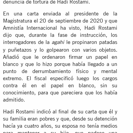
denuncia de tortura de Hadi Rostami.
En una carta enviada al presidente de la
Magistratura el 20 de septiembre de 2020 y que
Amnistía Internacional ha visto, Hadi Rostami
dijo que, durante la fase de instrucción, los
interrogadores de la
le propinaron patadas
agahi
y puñetazos y lo golpearon con varios objetos.
Añadió que le ordenaron firmar un papel en
blanco y que lo hizo porque había llegado a un
punto de derrumbamiento físico y mental
extremo. El fiscal especificó luego los cargos
contra él en el papel en blanco, sin su
conocimiento, para que pareciera que los había
admitido.
Hadi Rostami indicó al final de su carta que él y
su familia eran pobres y que, desde su detención
hacía ya cuatro años, su esposa no tenía medios
para mantener a su hijo, que padece una