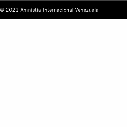
© 2021 Amnistía Internacional Venezuela