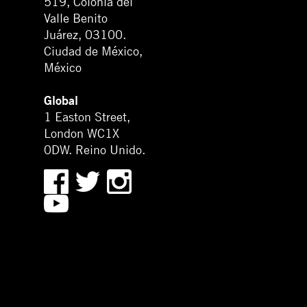
519, Colonia del
Valle Benito
Juárez, 03100.
Ciudad de México,
México
Global
1 Easton Street,
London WC1X
0DW. Reino Unido.