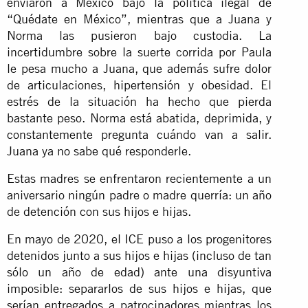
enviaron a México bajo la política ilegal de
“Quédate en México”, mientras que a Juana y
Norma las pusieron bajo custodia. La
incertidumbre sobre la suerte corrida por Paula
le pesa mucho a Juana, que además sufre dolor
de articulaciones, hipertensión y obesidad. El
estrés de la situación ha hecho que pierda
bastante peso. Norma está abatida, deprimida, y
constantemente pregunta cuándo van a salir.
Juana ya no sabe qué responderle.
Estas madres se enfrentaron recientemente a un
aniversario ningún padre o madre querría: un año
de detención con sus hijos e hijas.
En mayo de 2020, el ICE puso a los progenitores
detenidos junto a sus hijos e hijas (incluso de tan
sólo un año de edad) ante una disyuntiva
imposible: separarlos de sus hijos e hijas, que
serían entregados a patrocinadores mientras los