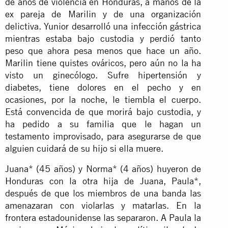
de años de violencia en Honduras, a manos de la
ex pareja de Marilin y de una organización
delictiva. Yunior desarrolló una infección gástrica
mientras estaba bajo custodia y perdió tanto
peso que ahora pesa menos que hace un año.
Marilin tiene quistes ováricos, pero aún no la ha
visto un ginecólogo. Sufre hipertensión y
diabetes, tiene dolores en el pecho y en
ocasiones, por la noche, le tiembla el cuerpo.
Está convencida de que morirá bajo custodia, y
ha pedido a su familia que le hagan un
testamento improvisado, para asegurarse de que
alguien cuidará de su hijo si ella muere.
Juana* (45 años) y Norma* (4 años) huyeron de
Honduras con la otra hija de Juana, Paula*,
después de que los miembros de una banda las
amenazaran con violarlas y matarlas. En la
frontera estadounidense las separaron. A Paula la