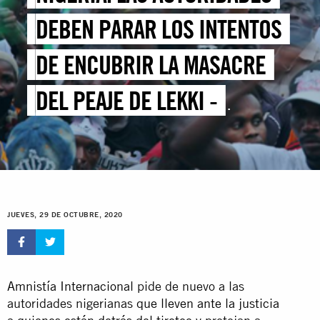
DEBEN PARAR LOS INTENTOS
DE ENCUBRIR LA MASACRE
DEL PEAJE DE LEKKI -
INVESTIGACIÓN REVELA
NUEVA LÍNEA TEMPORAL
JUEVES, 29 DE OCTUBRE, 2020
Amnistía Internacional
pide de nuevo a las
autoridades nigerianas
que lleven ante la justicia