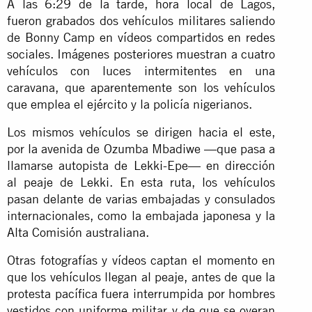
A las 6:29 de la tarde, hora local de Lagos,
fueron grabados dos vehículos militares saliendo
de Bonny Camp en vídeos compartidos en redes
sociales. Imágenes posteriores muestran a cuatro
vehículos con luces intermitentes en una
caravana, que aparentemente son los vehículos
que emplea el ejército y la policía nigerianos.
Los mismos vehículos se dirigen hacia el este,
por la avenida de Ozumba Mbadiwe —que pasa a
llamarse autopista de Lekki-Epe— en dirección
al peaje de Lekki. En esta ruta, los vehículos
pasan delante de varias embajadas y consulados
internacionales, como la embajada japonesa y la
Alta Comisión australiana.
Otras fotografías y vídeos captan el momento en
que los vehículos llegan al peaje, antes de que la
protesta pacífica fuera interrumpida por hombres
vestidos con uniforme militar y de que se oyeran