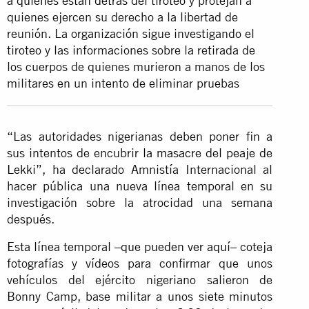
a quienes están detrás del tiroteo
y protejan a
quienes ejercen su derecho a la libertad de
reunión. La organización sigue investigando el
tiroteo y las informaciones sobre la retirada de
los cuerpos de quienes murieron a manos de los
militares en un intento de eliminar pruebas
“Las autoridades nigerianas deben poner fin a
sus intentos de encubrir
la masacre del peaje de
Lekki
”, ha declarado Amnistía Internacional al
hacer pública una nueva línea temporal en su
investigación sobre la atrocidad una semana
después.
Esta línea temporal –
que pueden ver aquí
– coteja
fotografías y vídeos para confirmar que unos
vehículos del ejército nigeriano salieron de
Bonny Camp, base militar a unos siete minutos