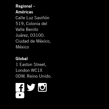
Regional -
Américas
Calle Luz Saviñón
519, Colonia del
Valle Benito
Juárez, 03100.
Ciudad de México,
México
Global
1 Easton Street,
London WC1X
0DW. Reino Unido.