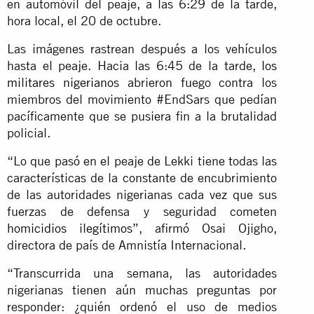
en automóvil del peaje, a las 6:29 de la tarde,
hora local, el 20 de octubre.
Las imágenes rastrean después a los vehículos
hasta el peaje. Hacia las 6:45 de la tarde,
los
militares nigerianos
abrieron fuego contra los
miembros del movimiento #EndSars que pedían
pacíficamente que se pusiera fin a la brutalidad
policial.
“Lo que pasó en el peaje de Lekki tiene todas las
características de la constante de encubrimiento
de las autoridades nigerianas cada vez que sus
fuerzas de defensa y seguridad cometen
homicidios ilegítimos
”, afirmó Osai Ojigho,
directora de país de Amnistía Internacional.
“Transcurrida una semana, las autoridades
nigerianas tienen aún muchas preguntas por
responder: ¿quién ordenó el uso de medios