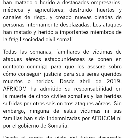
han matado o herido a destacados empresarios,
médicos y agricultores; destruido huertos y
canales de riego, y creado nuevas oleadas de
personas internamente desplazadas. Los ataques
han matado y herido a importantes miembros de
la frágil sociedad civil somalí.
Todas las semanas, familiares de
víctimas de
ataques aéreos estadounidenses
se ponen en
contacto conmigo para que los asesore sobre
cómo conseguir justicia para sus seres queridos
muertos o heridos. Desde abril de 2019,
AFRICOM
ha admitido
su responsabilidad en
la
muerte de cinco civiles somalíes y las heridas
sufridas por otros seis
en tres ataques aéreos. Sin
embargo, ninguna de estas víctimas ni sus
familias han sido
indemnizadas
por AFRICOM ni
por el gobierno de Somalia.
Desde el punto de vista del futuro desarrollo