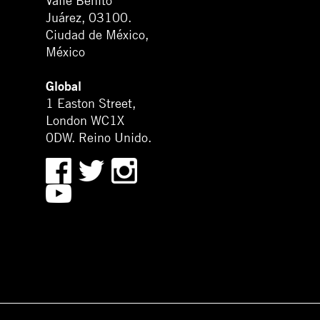
Valle Benito
Juárez, 03100.
Ciudad de México,
México
Global
1 Easton Street,
London WC1X
0DW. Reino Unido.