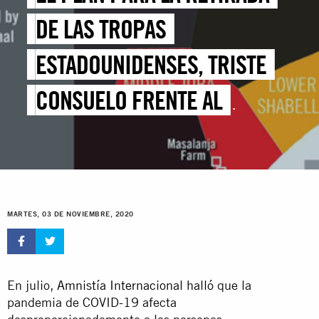
DE LAS TROPAS
ESTADOUNIDENSES, TRISTE
CONSUELO FRENTE AL
NÚMERO DE VÍCTIMAS
CIVILES DE LA GUERRA AÉREA
MARTES, 03 DE NOVIEMBRE, 2020
En julio,
Amnistía Internacional halló
que la
pandemia de COVID-19 afecta