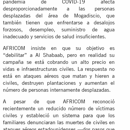
pandemia de COVID-19 afecta
desproporcionadamente a las personas
desplazadas del área de Mogadiscio, que
también tienen que enfrentarse a desalojos
forzosos, desempleo, suministro de agua
inadecuado y servicios de salud insuficientes.
AFRICOM insiste en que su objetivo es
“
debilitar
” a Al Shabaab, pero en realidad su
campaña se está cobrando un alto precio en
vidas e infraestructuras civiles. La respuesta no
está en ataques aéreos que matan y hieren a
civiles, destruyen plantaciones y aumentan el
número de personas internamente desplazadas.
A pesar de que AFRICOM reconoció
recientemente un reducido número de víctimas
civiles y estableció un
sistema para que los
familiares denunciaran las muertes de civiles
en
ataques aéreos estadounidenses —dos pasos que