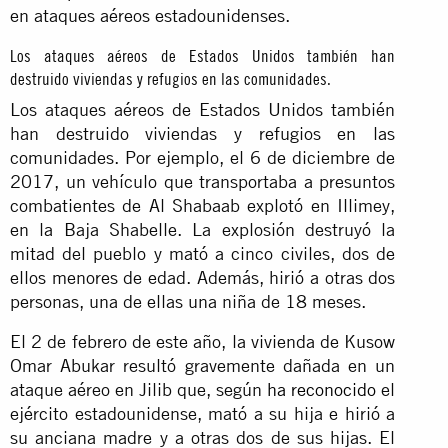
en ataques aéreos estadounidenses.
Los ataques aéreos de Estados Unidos también han
destruido viviendas y refugios en las comunidades.
Los ataques aéreos de Estados Unidos también
han destruido viviendas y refugios en las
comunidades. Por ejemplo, el 6 de diciembre de
2017, un vehículo que transportaba a presuntos
combatientes de Al Shabaab explotó en Illimey,
en la Baja Shabelle. La explosión destruyó la
mitad del pueblo y mató a cinco civiles, dos de
ellos menores de edad. Además, hirió a otras dos
personas, una de ellas una niña de 18 meses.
El 2 de febrero de este año, la vivienda de Kusow
Omar Abukar resultó gravemente dañada en un
ataque aéreo en Jilib que, según
ha reconocido
el
ejército estadounidense, mató a su hija e hirió a
su anciana madre y a otras dos de sus hijas. El