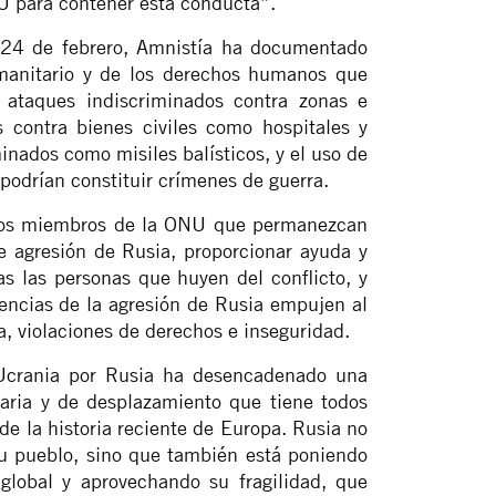
NU para contener esta conducta”.
 24 de febrero, Amnistía ha documentado
manitario y de los derechos humanos que
 ataques indiscriminados contra zonas e
es contra bienes civiles como hospitales y
inados como misiles balísticos, y el uso de
odrían constituir crímenes de guerra.
ados miembros de la ONU que permanezcan
e agresión de Rusia, proporcionar ayuda y
as las personas que huyen del conflicto, y
encias de la agresión de Rusia empujen al
, violaciones de derechos e inseguridad.
Ucrania por Rusia ha desencadenado una
aria y de desplazamiento que tiene todos
o de la historia reciente de Europa. Rusia no
su pueblo, sino que también está poniendo
 global y aprovechando su fragilidad, que