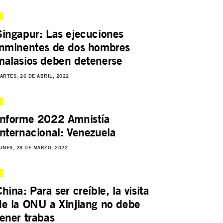
Singapur: Las ejecuciones
inminentes de dos hombres
malasios deben detenerse
ARTES, 26 DE ABRIL, 2022
Informe 2022 Amnistía
Internacional: Venezuela
UNES, 28 DE MARZO, 2022
China: Para ser creíble, la visita
de la ONU a Xinjiang no debe
tener trabas