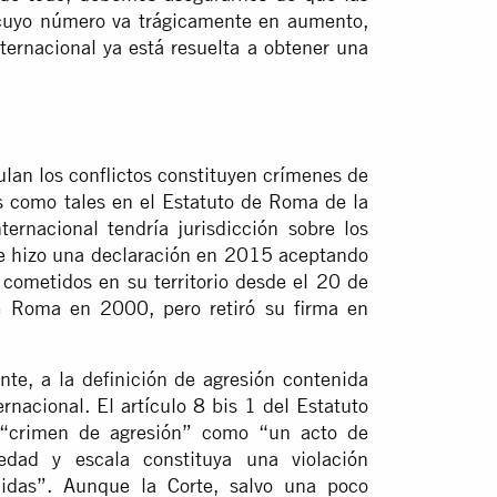
 cuyo número va trágicamente en aumento,
ernacional ya está resuelta a obtener una
ulan los conflictos constituyen crímenes de
os como tales en el Estatuto de Roma de la
ternacional tendría jurisdicción sobre los
e hizo una declaración en 2015 aceptando
s cometidos en su territorio desde el 20 de
e Roma en 2000, pero retiró su firma en
nte, a la definición de agresión contenida
rnacional. El artículo 8 bis 1 del Estatuto
l “crimen de agresión” como “un acto de
vedad y escala constituya una violación
idas”. Aunque la Corte, salvo una poco