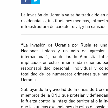
La invasión de Ucrania ya se ha traducido en 
residenciales, instituciones médicas, infraestr
infraestructura de carácter civil, y ha causado
“La invasión de Ucrania por Rusia es una 
Naciones Unidas y un acto de agresión 
internacional”, ha declarado Amnistía Int
implicados en este crimen rindan cuentas por 
responsabilidad personal, individual y col
totalidad de los numerosos crímenes que han
Ucrania.
Subrayando la gravedad de la crisis de Ucrani
miembros de la ONU que protejan y defiendan 
la fuerza contra la integridad territorial o la
que las únicas excepciones de estas disposici