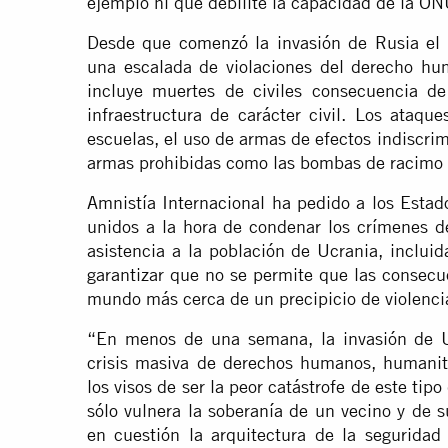
ejemplo ni que debilite la capacidad de la O
Desde que comenzó la invasión de Rusia el
una escalada de violaciones del derecho hu
incluye muertes de civiles consecuencia de
infraestructura de carácter civil. Los ataqu
escuelas, el uso de armas de efectos indiscrim
armas prohibidas como las bombas de racimo p
Amnistía Internacional ha pedido a los Est
unidos a la hora de condenar los crímenes d
asistencia a la población de Ucrania, incluid
garantizar que no se permite que las consecu
mundo más cerca de un precipicio de violencia
“En menos de una semana, la invasión de 
crisis masiva de derechos humanos, humanit
los visos de ser la peor catástrofe de este tip
sólo vulnera la soberanía de un vecino y de 
en cuestión la arquitectura de la seguridad