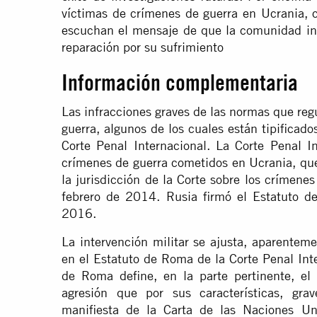
víctimas de crímenes de guerra en Ucrania,
escuchan el mensaje de que la comunidad int
reparación por su sufrimiento
Información complementaria
Las infracciones graves de las normas que reg
guerra, algunos de los cuales están tipificad
Corte Penal Internacional. La Corte Penal In
crímenes de guerra cometidos en Ucrania, qu
la jurisdicción de la Corte sobre los crímene
febrero de 2014. Rusia firmó el Estatuto d
2016.
La intervención militar se ajusta, aparenteme
en el Estatuto de Roma de la Corte Penal Inte
de Roma define, en la parte pertinente, e
agresión que por sus características, gra
manifiesta de la Carta de las Naciones Un