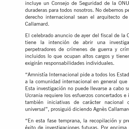
incluye un Consejo de Seguridad de la ONU 
duraderas para todos nosotros. No debemos per
derecho internacional sean el arquitecto d
Callamard.
El celebrado anuncio de ayer del fiscal de la 
tiene la intención de abrir una investig
perpetradores de crímenes de guerra y cr
incluidos lo que ocupan altos cargos y tien
exigirán responsabilidades individuales.
“Amnistía Internacional pide a todos los Estad
a la comunidad internacional en general que 
Esta investigación no puede llevarse a cabo s
Ucrania requiere los esfuerzos concertados e
también iniciativas de carácter nacional c
universal”, prosiguió diciendo Agnès Callamar
“En esta fase temprana, la recopilación y pr
éxito de investigaciones futuras. Por encim