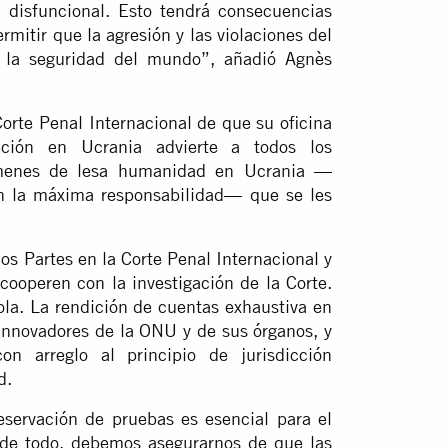
disfuncional. Esto tendrá consecuencias
mitir que la agresión y las violaciones del
e la seguridad del mundo”, añadió Agnès
Corte Penal Internacional de que su oficina
ación en Ucrania advierte a todos los
ímenes de lesa humanidad en Ucrania —
en la máxima responsabilidad— que se les
os Partes en la Corte Penal Internacional y
cooperen con la investigación de la Corte.
ola. La rendición de cuentas exhaustiva en
 innovadores de la ONU y de sus órganos, y
on arreglo al principio de jurisdicción
d.
eservación de pruebas es esencial para el
a de todo, debemos asegurarnos de que las