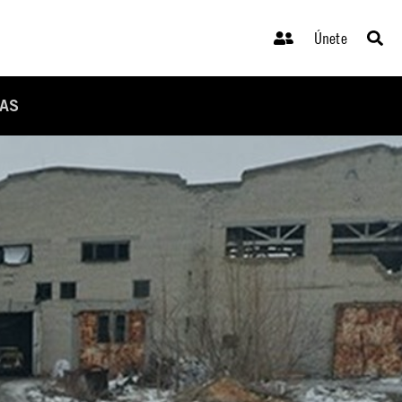
Únete
DAS