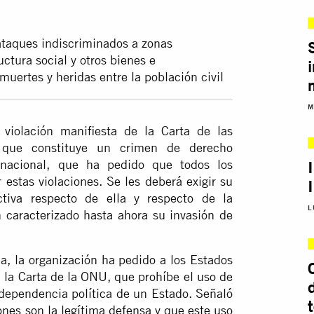
ataques indiscriminados a zonas
uctura social y otros bienes e
 muertes y heridas entre la población civil
M
violación manifiesta de la Carta de las
que constituye un crimen de derecho
ernacional, que ha pedido que todos los
estas violaciones. Se les deberá exigir su
ectiva respecto de ella y respecto de la
L
 caracterizado hasta ahora su invasión de
a, la organización ha pedido a los Estados
la Carta de la ONU, que prohíbe el uso de
 independencia política de un Estado. Señaló
ones son la legítima defensa y que este uso