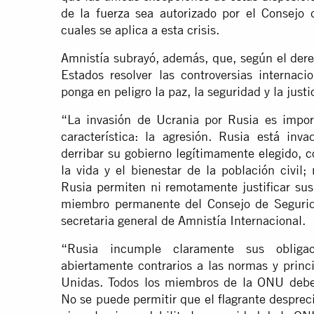
de la fuerza sea autorizado por el Consejo
cuales se aplica a esta crisis.
Amnistía subrayó, además, que, según el dere
Estados resolver las controversias internac
ponga en peligro la paz, la seguridad y la justi
“La invasión de Ucrania por Rusia es import
característica: la agresión. Rusia está in
derribar su gobierno legítimamente elegido, c
la vida y el bienestar de la población civil
Rusia permiten ni remotamente justificar sus
miembro permanente del Consejo de Segurid
secretaria general de Amnistía Internacional.
“Rusia incumple claramente sus obligac
abiertamente contrarios a las normas y princ
Unidas. Todos los miembros de la ONU debe
No se puede permitir que el flagrante desprec