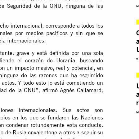
 de Seguridad de la ONU, ninguna de las
M
cho internacional, corresponde a todos los
ionales por medios pacíficos y sin que se
cia internacionales.
ante, grave y está definida por una sola
vadiendo el corazón de Ucrania, buscando
V
on un impacto masivo, real y potencial, en
; ninguna de las razones que ha esgrimido
 actos. Y todo esto lo está cometiendo un
ad de la ONU”, afirmó Agnès Callamard,
iones internacionales. Sus actos son
M
ipios en los que se fundaron las Naciones
n condenar rotundamente esta conducta.
io de Rusia envalentone a otros a seguir su