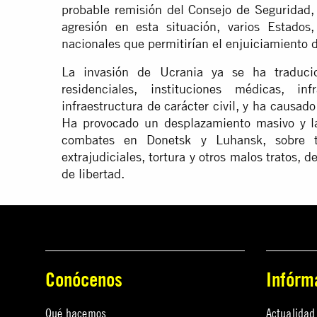
probable remisión del Consejo de Seguridad, 
agresión en esta situación, varios Estados
nacionales que permitirían el enjuiciamiento 
La invasión de Ucrania ya se ha traduci
residenciales, instituciones médicas, in
infraestructura de carácter civil, y ha causado
Ha provocado un desplazamiento masivo y la 
combates en Donetsk y Luhansk, sobre 
extrajudiciales, tortura y otros malos tratos, 
de libertad.
Conócenos
Infórm
Qué hacemos
Actualidad