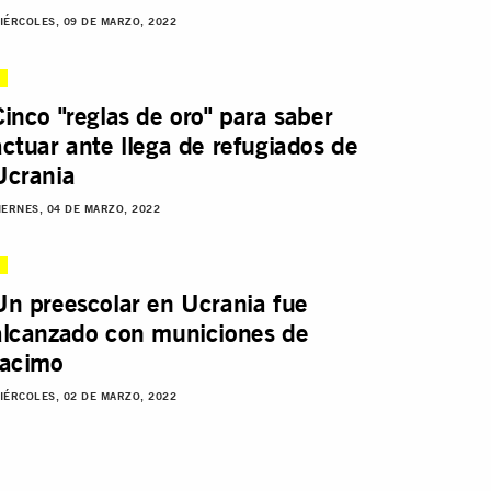
IÉRCOLES, 09 DE MARZO, 2022
Cinco "reglas de oro" para saber
actuar ante llega de refugiados de
Ucrania
IERNES, 04 DE MARZO, 2022
Un preescolar en Ucrania fue
alcanzado con municiones de
racimo
IÉRCOLES, 02 DE MARZO, 2022