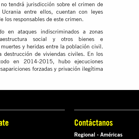
no tendrá jurisdicción sobre el crimen de
, Ucrania entre ellos, cuentan con leyes
de los responsables de este crimen.
do en ataques indiscriminados a zonas
fraestructura social y otros bienes e
 muertes y heridas entre la población civil.
destrucción de viviendas civiles. En los
todo en 2014-2015, hubo ejecuciones
desapariciones forzadas y privación ilegítima
ate
Contáctanos
Regional - Américas