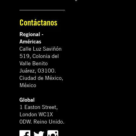
Contáctanos
Regional -
Américas
Calle Luz Saviñón
519, Colonia del
Valle Benito
Juárez, 03100.
Ciudad de México,
México
Global
1 Easton Street,
London WC1X
0DW. Reino Unido.