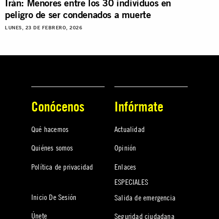
Irán: Menores entre los 30 individuos en
peligro de ser condenados a muerte
LUNES, 23 DE FEBRERO, 2026
Conócenos
Infórmate
Qué hacemos
Actualidad
Quiénes somos
Opinión
Política de privacidad
Enlaces
ESPECIALES
Inicio De Sesión
Salida de emergencia
Únete
Seguridad ciudadana