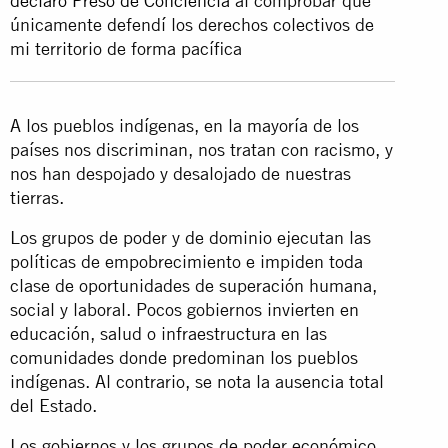
declaró Preso de Conciencia
al comprobar que
únicamente defendí los derechos colectivos de
mi territorio de forma pacífica
A los pueblos indígenas, en la mayoría de los
países nos discriminan, nos tratan con racismo, y
nos han despojado y desalojado de nuestras
tierras.
Los grupos de poder y de dominio ejecutan las
políticas de empobrecimiento e impiden toda
clase de oportunidades de superación humana,
social y laboral. Pocos gobiernos invierten en
educación, salud o infraestructura en las
comunidades donde predominan los pueblos
indígenas. Al contrario, se nota la ausencia total
del Estado.
Los gobiernos y los grupos de poder económico