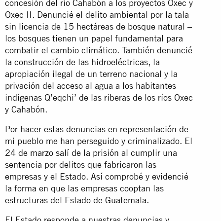
concesión del río Cahabón a los proyectos Oxec y
Oxec II. Denuncié el delito ambiental por la tala
sin licencia de 15 hectáreas de bosque natural –
los bosques tienen un papel fundamental para
combatir el cambio climático. También denuncié
la construcción de las hidroeléctricas, la
apropiación ilegal de un terreno nacional y la
privación del acceso al agua a los habitantes
indígenas Q’eqchi’ de las riberas de los ríos Oxec
y Cahabón.
Por hacer estas denuncias en representación de
mi pueblo me han perseguido y criminalizado.
El
24 de marzo salí de la prisión
al cumplir una
sentencia por delitos que fabricaron las
empresas y el Estado. Así comprobé y evidencié
la forma en que las empresas cooptan las
estructuras del Estado de Guatemala.
El Estado responde a nuestras denuncias y