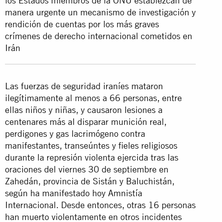
los Estados miembros de la ONU establezcan de
manera urgente un mecanismo de investigación y
rendición de cuentas por los más graves
crímenes de derecho internacional cometidos en
Irán
Las fuerzas de seguridad iraníes mataron
ilegítimamente al menos a 66 personas, entre
ellas niños y niñas, y causaron lesiones a
centenares más al disparar munición real,
perdigones y gas lacrimógeno contra
manifestantes, transeúntes y fieles religiosos
durante la represión violenta ejercida tras las
oraciones del viernes 30 de septiembre en
Zahedán, provincia de Sistán y Baluchistán,
según ha manifestado hoy Amnistía
Internacional. Desde entonces, otras 16 personas
han muerto violentamente en otros incidentes