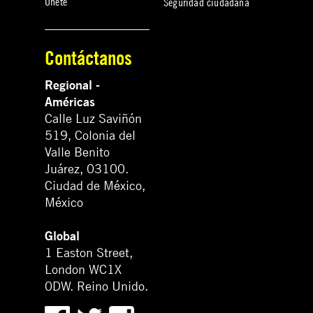
Únete
Seguridad ciudadana
Contáctanos
Regional -
Américas
Calle Luz Saviñón
519, Colonia del
Valle Benito
Juárez, 03100.
Ciudad de México,
México
Global
1 Easton Street,
London WC1X
0DW. Reino Unido.