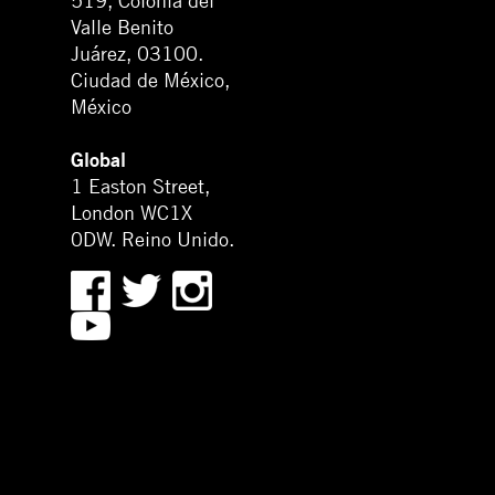
519, Colonia del
Valle Benito
Juárez, 03100.
Ciudad de México,
México
Global
1 Easton Street,
London WC1X
0DW. Reino Unido.