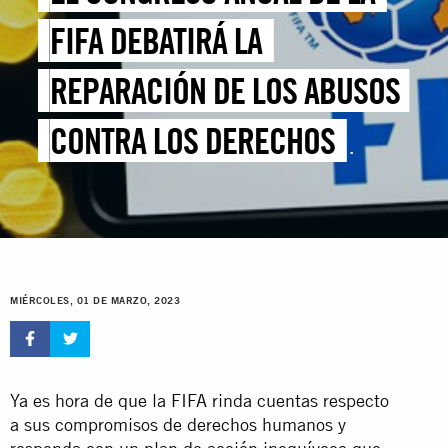
FIFA DEBATIRÁ LA
REPARACIÓN DE LOS ABUSOS
CONTRA LOS DERECHOS
HUMANOS ASOCIADOS A LA
COPA MUNDIAL
MIÉRCOLES, 01 DE MARZO, 2023
Ya es hora de que la FIFA rinda cuentas respecto
a sus compromisos de derechos humanos y