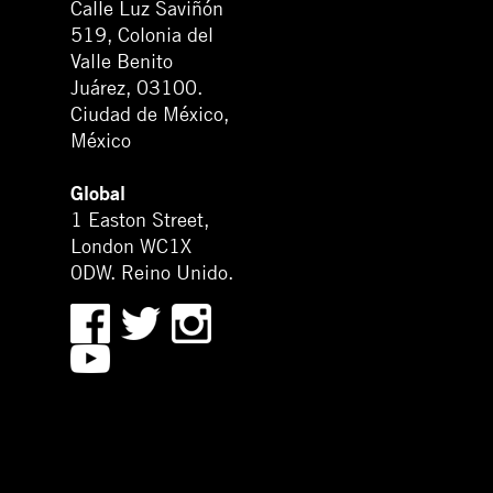
Calle Luz Saviñón
519, Colonia del
Valle Benito
Juárez, 03100.
Ciudad de México,
México
Global
1 Easton Street,
London WC1X
0DW. Reino Unido.