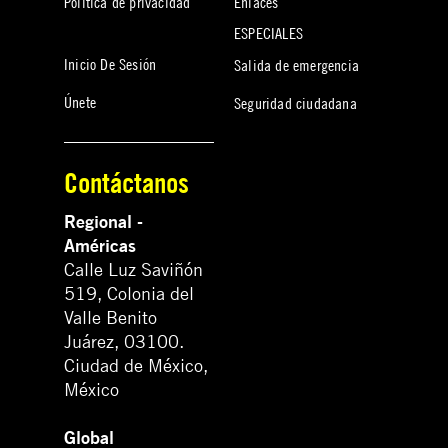
Política de privacidad
Enlaces
ESPECIALES
Inicio De Sesión
Salida de emergencia
Únete
Seguridad ciudadana
Contáctanos
Regional -
Américas
Calle Luz Saviñón
519, Colonia del
Valle Benito
Juárez, 03100.
Ciudad de México,
México
Global