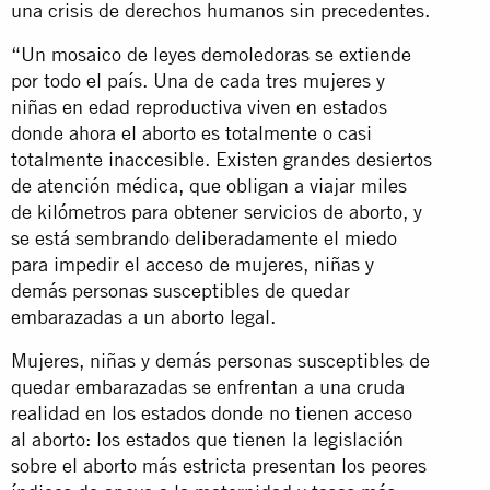
una crisis de derechos humanos sin precedentes.
“Un mosaico de leyes demoledoras se extiende
por todo el país. Una de cada tres mujeres y
niñas en edad reproductiva viven en estados
donde ahora el aborto es totalmente o casi
totalmente inaccesible. Existen grandes desiertos
de atención médica, que obligan a viajar miles
de kilómetros para obtener servicios de aborto, y
se está sembrando deliberadamente el miedo
para impedir el acceso de mujeres, niñas y
demás personas susceptibles de quedar
embarazadas a un aborto legal.
Mujeres, niñas y demás personas susceptibles de
quedar embarazadas se enfrentan a una cruda
realidad en los estados donde no tienen acceso
al aborto: los estados que tienen la legislación
sobre el aborto más estricta presentan los peores