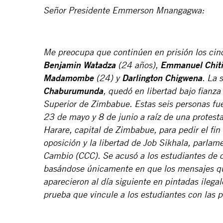
Señor Presidente Emmerson Mnangagwa:
Me preocupa que continúen en prisión los ci
Benjamin Watadza
(24 años),
Emmanuel Chit
Madamombe
(24) y
Darlington Chigwena
. La 
Chaburumunda
, quedó en libertad bajo fianza 
Superior de Zimbabue. Estas seis personas fue
23 de mayo y 8 de junio a raíz de una protesta
Harare, capital de Zimbabue, para pedir el fin
oposición y la libertad de Job Sikhala, parlam
Cambio (CCC). Se acusó a los estudiantes de 
basándose únicamente en que los mensajes qu
aparecieron al día siguiente en pintadas ilegal
prueba que vincule a los estudiantes con las p