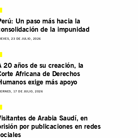
Perú: Un paso más hacia la
consolidación de la impunidad
UEVES, 23 DE JULIO, 2026
A 20 años de su creación, la
Corte Africana de Derechos
Humanos exige más apoyo
IERNES, 17 DE JULIO, 2026
Visitantes de Arabia Saudí, en
prisión por publicaciones en redes
sociales