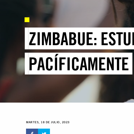
ZIMBABUE: ESTU
PACÍFICAMENTE
MARTES, 18 DE JULIO, 2023