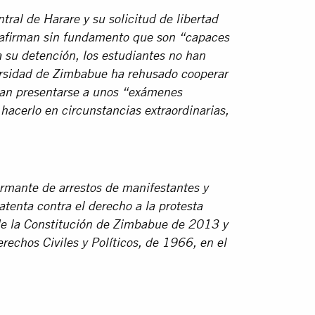
ral de Harare y su solicitud de libertad
s afirman sin fundamento que son “capaces
 su detención, los estudiantes no han
ersidad de Zimbabue ha rehusado cooperar
edan presentarse a unos “exámenes
hacerlo en circunstancias extraordinarias,
armante de arrestos de manifestantes y
atenta contra el derecho a la protesta
 de la Constitución de Zimbabue de 2013 y
rechos Civiles y Políticos, de 1966, en el