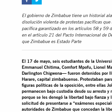
El gobierno de Zimbabue tiene un historial al
disolución violenta de protestas pacíficas que 
pacífica garantizado en los artículos 58 y 59
en el artículo 21 del Pacto Internacional de De
que Zimbabue es Estado Parte
El 17 de mayo, seis estudiantes de la Unive
Emmanuel Chitima, Comfort Mpofu, Lionel 
Darlington Chigwena
— fueron detenidos por ll
Harare, capital zimbabuense. Protestaban para
figuras políticas de la oposición, entre ellas J
permanecen bajo custodia desde su arresto y 
porque se les denegó la libertad bajo fianza 
solicitud de presentarse a “exámenes especiale
autoridades de Zimbabue que concedan la libe