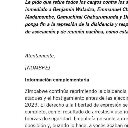
Le pido que retire todos los cargos contra los 
inmediato a Benjamin Watadza, Emmanuel Chi
Madamombe, Gamuchirai Chaburumunda y Darl
ponga fin a la represión de la disidencia y res
de asociación y de reunión pacífica, como est
Atentamente,
[NOMBRE]
Información complementaria
Zimbabwe continúa reprimiendo la disidencia s
ataques y el hostigamiento antes de las elecci
2023. El derecho a la libertad de expresión s
completo, con el resultado de arrestos y uso in
fuerzas de seguridad. La policía no suele auto
oposición y, cuando lo hace, a veces acaban e