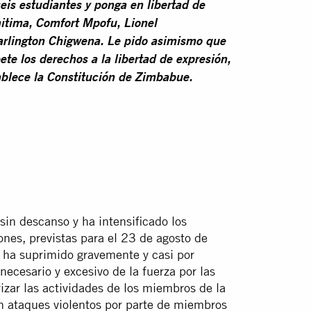
seis estudiantes y ponga en libertad de
tima, Comfort Mpofu, Lionel
ington Chigwena. Le pido asimismo que
pete los derechos a la libertad de expresión,
ablece la Constitución de Zimbabue.
in descanso y ha intensificado los
ones, previstas para el 23 de agosto de
e ha suprimido gravemente y casi por
necesario y excesivo de la fuerza por las
rizar las actividades de los miembros de la
n ataques violentos por parte de miembros