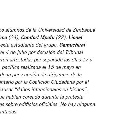
nco alumnos de la Universidad de Zimbabue
ima
(24),
Comfort Mpofu
(22),
Lionel
sexta estudiante del grupo,
Gamuchirai
el 4 de julio por decisión del Tribunal
ron arrestadas por separado los días 17 y
 pacífica realizada el 15 de mayo en
 de la persecución de dirigentes de la
entario por la Coalición Ciudadana por el
causar “daños intencionales en bienes”,
e habían coreado durante la protesta
es sobre edificios oficiales. No hay ninguna
intadas.