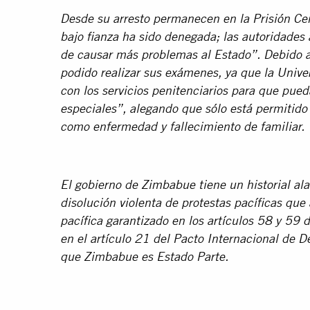
Desde su arresto permanecen en la Prisión Cent
bajo fianza ha sido denegada; las autoridade
de causar más problemas al Estado”. Debido a
podido realizar sus exámenes, ya que la Univ
con los servicios penitenciarios para que pu
especiales”, alegando que sólo está permitido 
como enfermedad y fallecimiento de familiar.
El gobierno de Zimbabue tiene un historial al
disolución violenta de protestas pacíficas que 
pacífica garantizado en los artículos 58 y 59
en el artículo 21 del Pacto Internacional de De
que Zimbabue es Estado Parte.