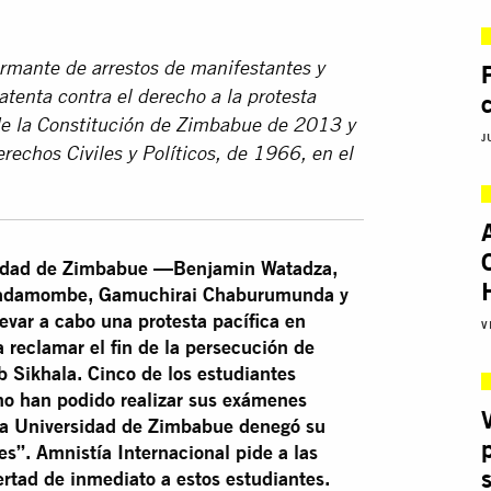
armante de arrestos de manifestantes y
atenta contra el derecho a la protesta
 de la Constitución de Zimbabue de 2013 y
J
rechos Civiles y Políticos, de 1966, en el
rsidad de Zimbabue —Benjamin Watadza,
Madamombe, Gamuchirai Chaburumunda y
evar a cabo una protesta pacífica en
V
 reclamar el fin de la persecución de
ob Sikhala. Cinco de los estudiantes
no han podido realizar sus exámenes
y la Universidad de Zimbabue denegó su
s”. Amnistía Internacional pide a las
rtad de inmediato a estos estudiantes.