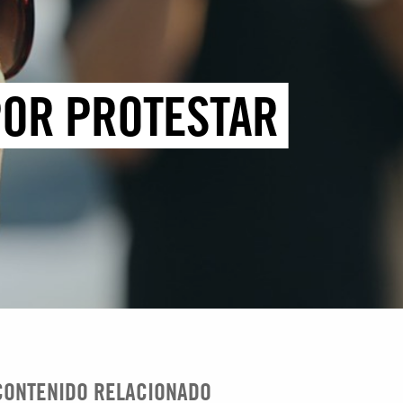
POR PROTESTAR
CONTENIDO RELACIONADO