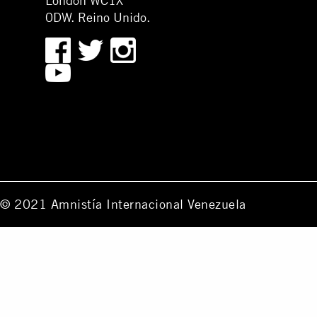
London WC1X
0DW. Reino Unido.
© 2021 Amnistía Internacional Venezuela