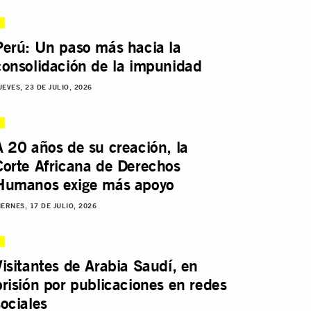
Perú: Un paso más hacia la
consolidación de la impunidad
UEVES, 23 DE JULIO, 2026
A 20 años de su creación, la
Corte Africana de Derechos
Humanos exige más apoyo
IERNES, 17 DE JULIO, 2026
Visitantes de Arabia Saudí, en
prisión por publicaciones en redes
sociales