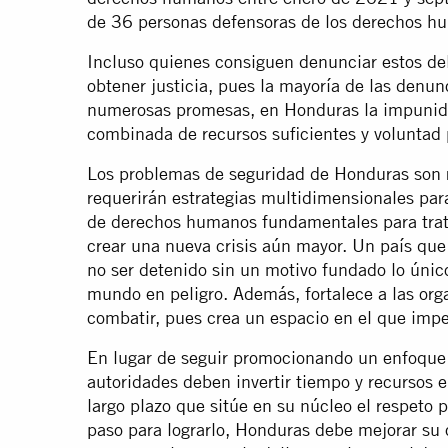
de 36 personas defensoras de los derechos hu
Incluso quienes consiguen denunciar estos del
obtener justicia, pues la mayoría de las denun
numerosas promesas, en Honduras la impunidad
combinada de recursos suficientes y voluntad p
Los problemas de seguridad de Honduras son 
requerirán estrategias multidimensionales par
de derechos humanos fundamentales para tratar
crear una nueva crisis aún mayor. Un país qu
no ser detenido sin un motivo fundado lo únic
mundo en peligro. Además, fortalece a las org
combatir, pues crea un espacio en el que impe
En lugar de seguir promocionando un enfoque c
autoridades deben invertir tiempo y recursos e
largo plazo que sitúe en su núcleo el respeto
paso para lograrlo, Honduras debe mejorar su 