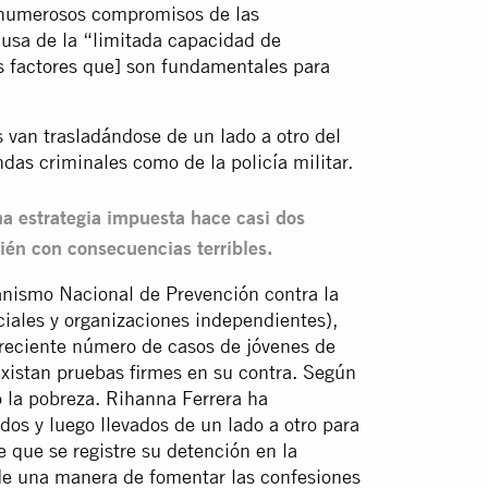
s numerosos compromisos de las
causa de la “limitada capacidad de
s factores que] son fundamentales para
 van trasladándose de un lado a otro del
ndas criminales como de la policía militar.
ma estrategia impuesta hace casi dos
ién con consecuencias terribles.
anismo Nacional de Prevención contra la
ciales y organizaciones independientes),
eciente número de casos de jóvenes de
xistan pruebas firmes en su contra. Según
o la pobreza. Rihanna Ferrera ha
os y luego llevados de un lado a otro para
e que se registre su detención en la
 de una manera de fomentar las confesiones