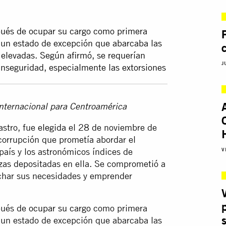
ués de ocupar su cargo como primera
 un estado de excepción que abarcaba las
 elevadas. Según afirmó, se requerían
J
inseguridad, especialmente las extorsiones
Internacional para Centroamérica
astro, fue
elegida
el 28 de noviembre de
orrupción que prometía abordar el
país y los astronómicos índices de
V
zas depositadas en ella. Se comprometió a
char sus necesidades y emprender
pués de
ocupar su cargo
como primera
un estado de excepción que abarcaba las