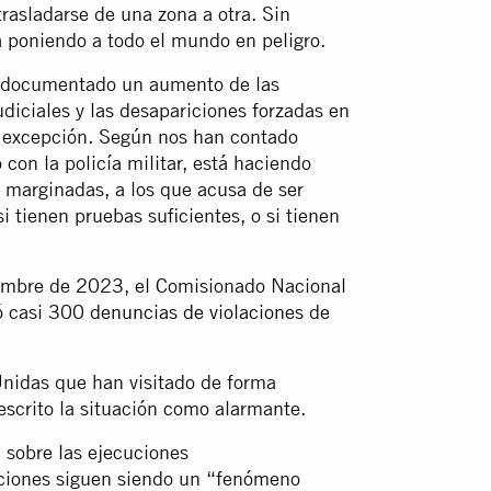
trasladarse de una zona a otra. Sin
 poniendo a todo el mundo en peligro.
 documentado un aumento de las
udiciales y las desapariciones forzadas en
e excepción. Según nos han contado
o con la policía militar, está haciendo
 marginadas, a los que acusa de ser
 tienen pruebas suficientes, o si tienen
embre de 2023, el Comisionado Nacional
ó casi 300
denuncias de violaciones de
nidas que han visitado de forma
scrito la situación como alarmante.
U sobre las ejecuciones
uciones siguen siendo un “fenómeno