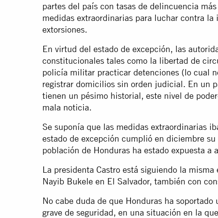
partes del país con tasas de delincuencia más
medidas extraordinarias para luchar contra la
extorsiones.
En virtud del estado de excepción, las autori
constitucionales tales como la libertad de circ
policía militar practicar detenciones (lo cual 
registrar domicilios sin orden judicial. En un 
tienen un pésimo historial, este nivel de pode
mala noticia.
Se suponía que las medidas extraordinarias iba
estado de excepción cumplió en diciembre su 
población de Honduras ha estado expuesta a ab
La presidenta Castro está siguiendo la misma 
Nayib Bukele en El Salvador, también con cons
No cabe duda de que Honduras ha soportado 
grave de seguridad, en una situación en la que