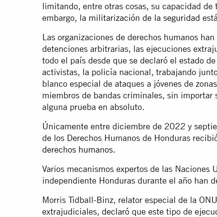
limitando, entre otras cosas, su capacidad de 
embargo, la
militarización de la seguridad
está
Las organizaciones de derechos humanos han
detenciones arbitrarias, las ejecuciones extraj
todo el país desde que se declaró el estado d
activistas, la policía nacional, trabajando junt
blanco especial de ataques a jóvenes de zonas
miembros de bandas criminales, sin importar si
alguna prueba en absoluto.
Únicamente entre diciembre de 2022 y septi
de los Derechos Humanos de Honduras recibi
derechos humanos
.
Varios mecanismos expertos de las Naciones U
independiente Honduras durante el año han de
Morris Tidball-Binz, relator especial de la ON
extrajudiciales,
declaró
que este tipo de ejec