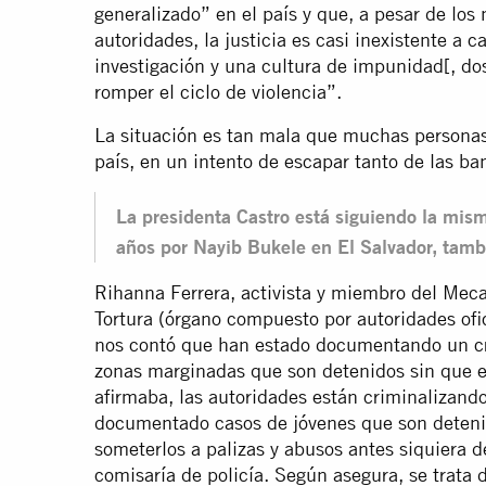
generalizado” en el país y que, a pesar de lo
autoridades, la justicia es casi inexistente a 
investigación y una cultura de impunidad[, do
romper el ciclo de violencia”.
La situación es tan mala que muchas personas
país, en un intento de escapar tanto de las ba
La presidenta Castro está siguiendo la mis
años por Nayib Bukele en El Salvador, tamb
Rihanna Ferrera, activista y miembro del Mec
Tortura (órgano compuesto por autoridades ofi
nos contó que han estado documentando un cr
zonas marginadas que son detenidos sin que e
afirmaba, las autoridades están criminalizand
documentado casos de jóvenes que son detenid
someterlos a palizas y abusos antes siquiera d
comisaría de policía. Según asegura, se trata