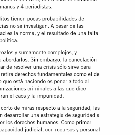
manos y 4 periodistas.
itos tienen pocas probabilidades de
cias no se investigan. A pesar de las
 es la norma, y el resultado de una falta
olítica.
reales y sumamente complejos, y
a abordarlos. Sin embargo, la cancelación
 de resolver una crisis sólo sirve para
e retira derechos fundamentales como el de
o que está haciendo es poner a todo el
anizaciones criminales a las que dice
ran el caos y la impunidad.
orto de miras respecto a la seguridad, las
n desarrollar una estrategia de seguridad a
 por los derechos humanos. Como primer
capacidad judicial, con recursos y personal