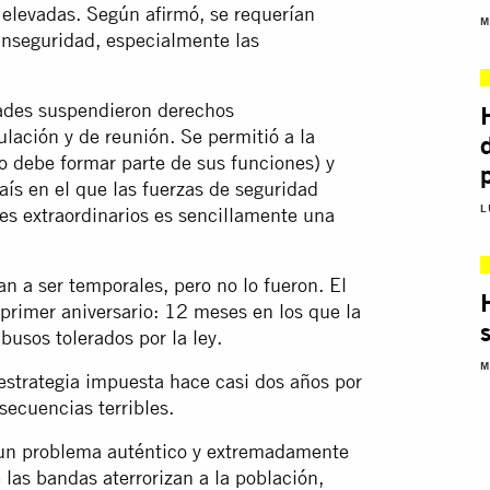
 elevadas. Según afirmó, se requerían
M
 inseguridad, especialmente las
dades suspendieron derechos
ulación y de reunión. Se permitió a la
no debe formar parte de sus funciones) y
país en el que las fuerzas de seguridad
L
res extraordinarios es sencillamente una
n a ser temporales, pero no lo fueron. El
primer aniversario: 12 meses en los que la
usos tolerados por la ley.
M
estrategia impuesta hace casi dos años por
ecuencias terribles.
un problema auténtico y extremadamente
 las bandas aterrorizan a la población,