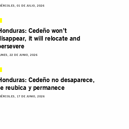
IÉRCOLES, 01 DE JULIO, 2026
Honduras: Cedeño won’t
disappear, it will relocate and
persevere
UNES, 22 DE JUNIO, 2026
Honduras: Cedeño no desaparece,
se reubica y permanece
IÉRCOLES, 17 DE JUNIO, 2026