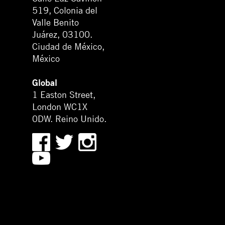
519, Colonia del
Valle Benito
Juárez, 03100.
Ciudad de México,
México
Global
1 Easton Street,
London WC1X
0DW. Reino Unido.