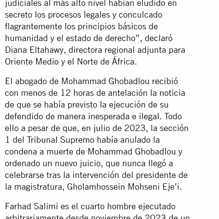
judiciales al más alto nivel habían eludido en
secreto los procesos legales y conculcado
flagrantemente los principios básicos de
humanidad y el estado de derecho”, declaró
Diana Eltahawy, directora regional adjunta para
Oriente Medio y el Norte de África.
El abogado de Mohammad Ghobadlou recibió
con menos de 12 horas de antelación la noticia
de que se había previsto la ejecución de su
defendido de manera inesperada e ilegal. Todo
ello a pesar de que, en julio de 2023, la sección
1 del Tribunal Supremo había anulado la
condena a muerte de Mohammad Ghobadlou y
ordenado un nuevo juicio, que nunca llegó a
celebrarse tras la intervención del presidente de
la magistratura, Gholamhossein Mohseni Eje’i.
Farhad Salimi es el cuarto hombre ejecutado
arbitrariamente desde noviembre de 2023 de un