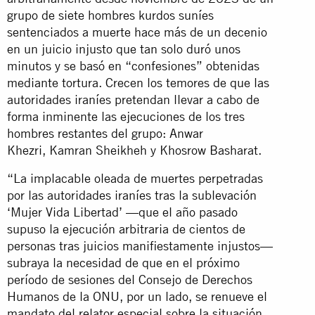
grupo de siete hombres kurdos suníes
sentenciados a muerte hace más de un decenio
en un juicio injusto que tan solo duró unos
minutos y se basó en “confesiones” obtenidas
mediante tortura. Crecen los temores de que las
autoridades iraníes pretendan llevar a cabo de
forma inminente las ejecuciones de los tres
hombres restantes del grupo: Anwar
Khezri, Kamran Sheikheh y Khosrow Basharat.
“La implacable oleada de muertes perpetradas
por las autoridades iraníes tras la sublevación
‘Mujer Vida Libertad’ —que el año pasado
supuso la ejecución arbitraria de cientos de
personas tras juicios manifiestamente injustos—
subraya la necesidad de que en el próximo
período de sesiones del Consejo de Derechos
Humanos de la ONU, por un lado, se renueve el
mandato del relator especial sobre la situación