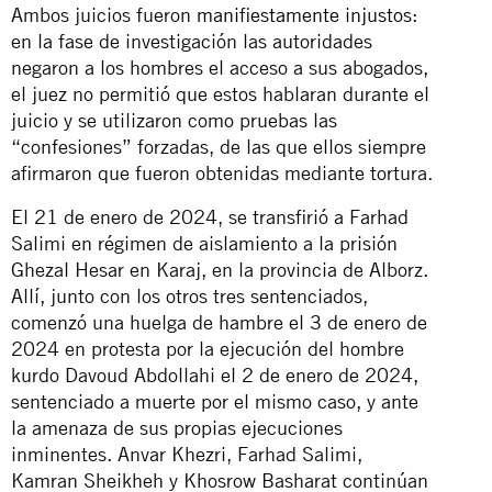
Ambos juicios fueron
manifiestamente injustos
:
en la fase de investigación las autoridades
negaron a los hombres el acceso a sus abogados,
el juez no permitió que estos hablaran durante el
juicio y se utilizaron como pruebas las
“confesiones” forzadas, de las que ellos siempre
afirmaron que fueron obtenidas mediante tortura.
El 21 de enero de 2024, se transfirió a Farhad
Salimi en régimen de aislamiento a la prisión
Ghezal Hesar en Karaj, en la provincia de Alborz.
Allí, junto con los otros tres sentenciados,
comenzó una huelga de hambre el 3 de enero de
2024 en protesta por la ejecución del hombre
kurdo Davoud Abdollahi el 2 de enero de 2024,
sentenciado a muerte por el mismo caso, y ante
la amenaza de sus propias ejecuciones
inminentes. Anvar Khezri, Farhad Salimi,
Kamran Sheikheh y Khosrow Basharat continúan