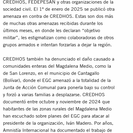
CREDHOS, FEDEPESAN y otras organizaciones de la
sociedad civil. El 1º de enero de 2025 se publicó otra
amenaza en contra de CREDHOS. Estas son dos más
de muchas otras amenazas recibidas durante los
últimos meses, en donde les declaran “objetivo
militar”, les estigmatizan como colaboradoras de otros
grupos armados e intentan forzarlas a dejar la región.
CREDHOS también ha denunciado el daño causado a
comunidades enteras del Magdalena Medio, como la
de San Lorenzo, en el municipio de Cantagallo
(Bolívar), donde el EGC amenazó a la totalidad de la
Junta de Acción Comunal para ponerla bajo su control
y forzó a varias familias a desplazarse. CREDHOS
documentó entre octubre y noviembre de 2024 que
habitantes de las zonas rurales del Magdalena Medio
han escuchado sobre planes del EGC para atacar al
presidente de la organización, Iván Madero. Por años,
Amnistía Internacional ha documentado el trabajo de