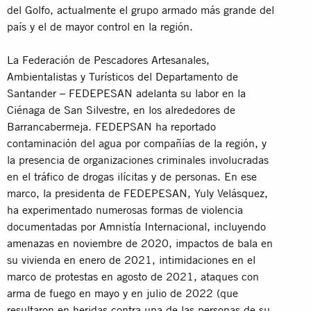
del Golfo, actualmente el grupo armado más grande del
país y el de mayor control en la región.
La Federación de Pescadores Artesanales,
Ambientalistas y Turísticos del Departamento de
Santander – FEDEPESAN adelanta su labor en la
Ciénaga de San Silvestre, en los alrededores de
Barrancabermeja. FEDEPSAN ha reportado
contaminación del agua por compañías de la región, y
la presencia de organizaciones criminales involucradas
en el tráfico de drogas ilícitas y de personas. En ese
marco, la presidenta de FEDEPESAN, Yuly Velásquez,
ha experimentado numerosas formas de violencia
documentadas por Amnistía Internacional, incluyendo
amenazas en noviembre de 2020, impactos de bala en
su vivienda en enero de 2021, intimidaciones en el
marco de protestas en agosto de 2021, ataques con
arma de fuego en mayo y en julio de 2022 (que
resultaron en heridas contra una de las personas de su