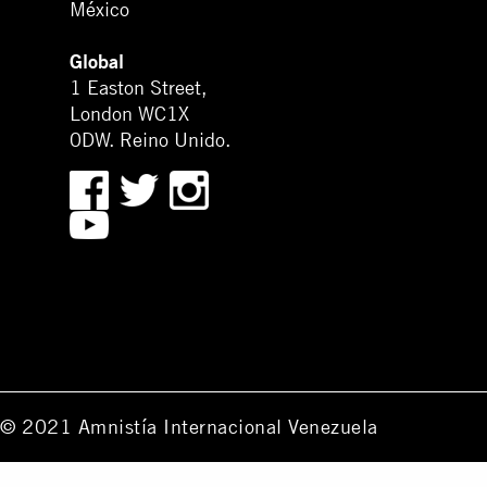
México
Global
1 Easton Street,
London WC1X
0DW. Reino Unido.
© 2021 Amnistía Internacional Venezuela