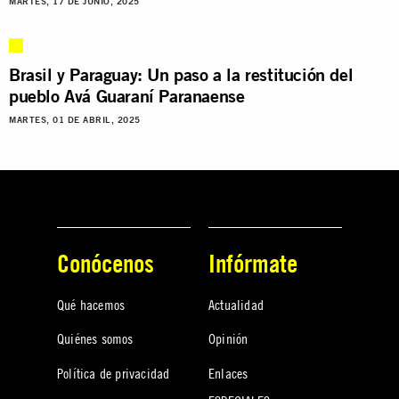
MARTES, 17 DE JUNIO, 2025
Brasil y Paraguay: Un paso a la restitución del
pueblo Avá Guaraní Paranaense
MARTES, 01 DE ABRIL, 2025
Conócenos
Infórmate
Qué hacemos
Actualidad
Quiénes somos
Opinión
Política de privacidad
Enlaces