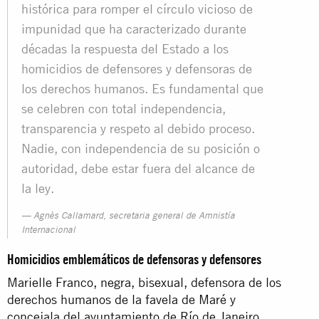
histórica para romper el círculo vicioso de
impunidad que ha caracterizado durante
décadas la respuesta del Estado a los
homicidios de defensores y defensoras de
los derechos humanos. Es fundamental que
se celebren con total independencia,
transparencia y respeto al debido proceso.
Nadie, con independencia de su posición o
autoridad, debe estar fuera del alcance de
la ley.
Agnès Callamard, secretaria general de Amnistía
Internacional
Homicidios emblemáticos de defensoras y defensores
Marielle Franco, negra, bisexual, defensora de los
derechos humanos de la favela de Maré y
concejala del ayuntamiento de Río de Janeiro,