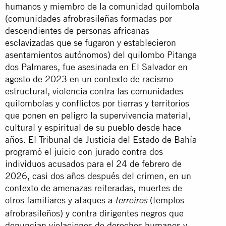
humanos y miembro de la comunidad quilombola
(comunidades afrobrasileñas formadas por
descendientes de personas africanas
esclavizadas que se fugaron y establecieron
asentamientos autónomos) del quilombo Pitanga
dos Palmares, fue asesinada en El Salvador en
agosto de 2023 en un contexto de racismo
estructural, violencia contra las comunidades
quilombolas y conflictos por tierras y territorios
que ponen en peligro la supervivencia material,
cultural y espiritual de su pueblo desde hace
años. El Tribunal de Justicia del Estado de Bahía
programó el juicio con jurado contra dos
individuos acusados para el 24 de febrero de
2026, casi dos años después del crimen, en un
contexto de amenazas reiteradas, muertes de
otros familiares y ataques a
(templos
terreiros
afrobrasileños) y contra dirigentes negros que
denuncian violaciones de derechos humanos y