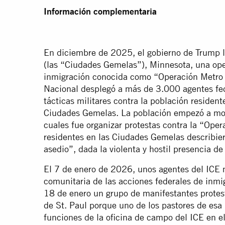
Información complementaria
En diciembre de 2025, el gobierno de Trump l
(las “Ciudades Gemelas”), Minnesota, una oper
inmigración conocida como “Operación Metro
Nacional desplegó a más de 3.000 agentes fed
tácticas militares contra la población residen
Ciudades Gemelas. La población empezó a movi
cuales fue organizar protestas contra la “Ope
residentes en las Ciudades Gemelas describier
asedio”, dada la violenta y hostil presencia de
El 7 de enero de 2026, unos agentes del ICE
comunitaria de las acciones federales de inmi
18 de enero un grupo de manifestantes protestó
de St. Paul porque uno de los pastores de esa
funciones de la oficina de campo del ICE en el 