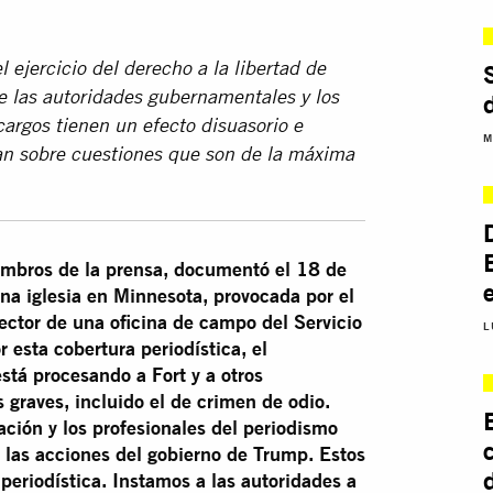
el ejercicio del derecho a la libertad de
e las autoridades gubernamentales y los
cargos tienen un efecto disuasorio e
M
man sobre cuestiones que son de la máxima
iembros de la prensa, documentó el 18 de
una iglesia en Minnesota, provocada por el
rector de una oficina de campo del Servicio
L
 esta cobertura periodística, el
tá procesando a Fort y a otros
 graves, incluido el de crimen de odio.
ión y los profesionales del periodismo
 las acciones del gobierno de Trump. Estos
 periodística. Instamos a las autoridades a