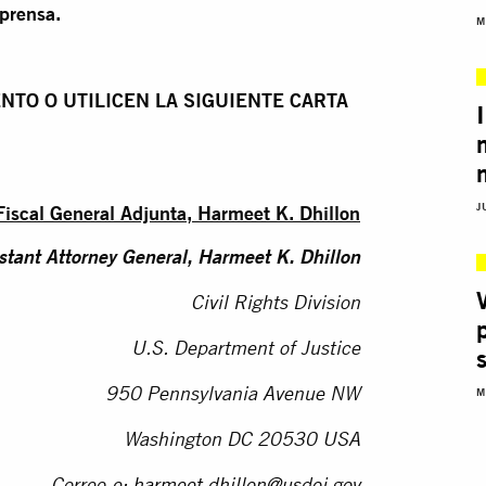
 prensa.
M
NTO O UTILICEN LA SIGUIENTE CARTA
J
Fiscal General Adjunta, Harmeet K. Dhillon
stant Attorney General
, Harmeet K. Dhillon
Civil Rights Division
U.S. Department of Justice
M
950 Pennsylvania Avenue NW
Washington DC 20530 USA