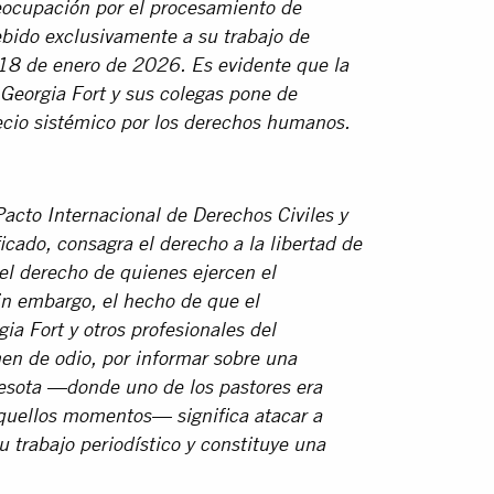
reocupación por el procesamiento de
bido exclusivamente a su trabajo de
 18 de enero de 2026. Es evidente que la
Georgia Fort y sus colegas pone de
ecio sistémico por los derechos humanos.
Pacto Internacional de Derechos Civiles y
icado, consagra el derecho a la libertad de
 el derecho de quienes ejercen el
in embargo, el hecho de que el
a Fort y otros profesionales del
men de odio, por informar sobre una
nesota —donde uno de los pastores era
aquellos momentos— significa atacar a
u trabajo periodístico y constituye una