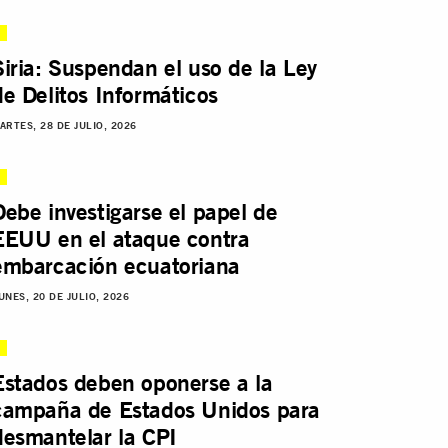
Siria: Suspendan el uso de la Ley
de Delitos Informáticos
ARTES, 28 DE JULIO, 2026
Debe investigarse el papel de
EEUU en el ataque contra
embarcación ecuatoriana
UNES, 20 DE JULIO, 2026
Estados deben oponerse a la
campaña de Estados Unidos para
desmantelar la CPI