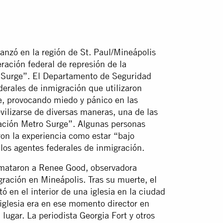
anzó en la región de St. Paul/Mineápolis
ación federal de represión de la
 Surge”. El Departamento de Seguridad
erales de inmigración que utilizaron
te, provocando miedo y pánico en las
lizarse de diversas maneras, una de las
ración Metro Surge”. Algunas personas
on la experiencia como estar “bajo
 los agentes federales de inmigración.
 mataron a Renee Good, observadora
gración en Mineápolis. Tras su muerte, el
 en el interior de una iglesia en la ciudad
 iglesia era en ese momento director en
lugar. La periodista Georgia Fort y otros