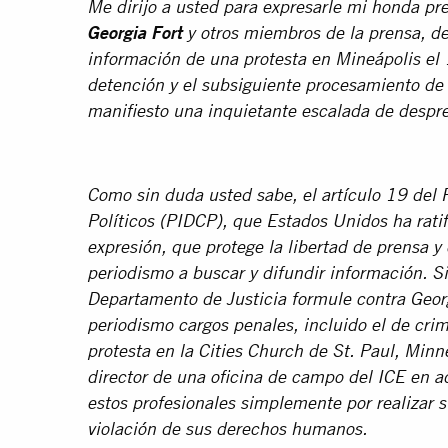
Me dirijo a usted para expresarle mi honda p
Georgia Fort
y otros miembros de la prensa, de
información de una protesta en Mineápolis el
detención y el subsiguiente procesamiento de 
manifiesto una inquietante escalada de despr
Como sin duda usted sabe, el artículo 19 del 
Políticos (PIDCP), que Estados Unidos ha ratif
expresión, que protege la libertad de prensa y
periodismo a buscar y difundir información. S
Departamento de Justicia formule contra Georgi
periodismo cargos penales, incluido el de cri
protesta en la Cities Church de St. Paul, Min
director de una oficina de campo del ICE en 
estos profesionales simplemente por realizar s
violación de sus derechos humanos.