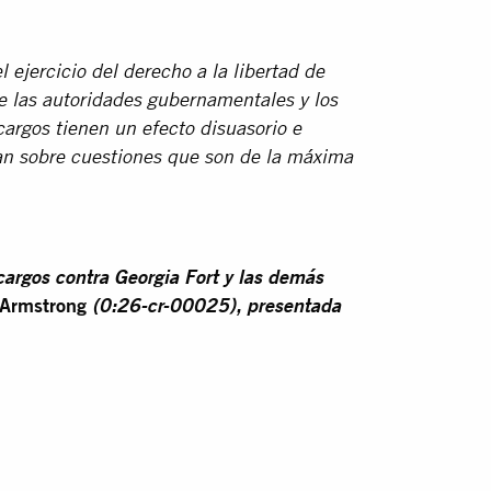
el ejercicio del derecho a la libertad de
e las autoridades gubernamentales y los
cargos tienen un efecto disuasorio e
man sobre cuestiones que son de la máxima
 cargos contra Georgia Fort y las demás
y Armstrong
(0:26-cr-00025), presentada