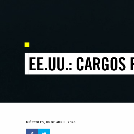
EE.UU.: CARGOS
MIÉRCOLES, 08 DE ABRIL, 2026