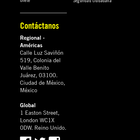
Únete
Seguridad ciudadana
Contáctanos
Regional -
Américas
Calle Luz Saviñón
519, Colonia del
Valle Benito
Juárez, 03100.
Ciudad de México,
México
Global
1 Easton Street,
London WC1X
0DW. Reino Unido.