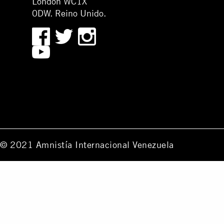
London WC1X
0DW. Reino Unido.
© 2021 Amnistía Internacional Venezuela