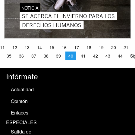
NOTICIA
SE ACERCA EL INVIERNO PARA LOS
DERECHOS HUMANOS
11
12
13
14
15
16
17
18
19
20
21
35
36
37
38
39
40
41
42
43
44
Si
Infórmate
Actualidad
Opinión
Enlaces
ESPECIALES
Salida de