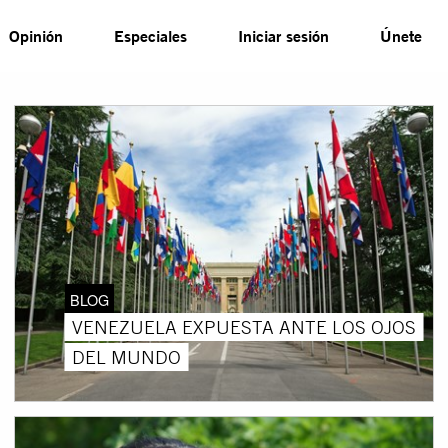
Opinión
Especiales
Iniciar sesión
Únete
BLOG
VENEZUELA EXPUESTA ANTE LOS OJOS
DEL MUNDO