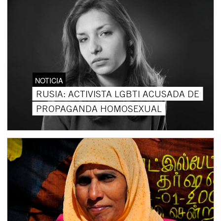
NOTICIA
RUSIA: ACTIVISTA LGBTI ACUSADA DE
PROPAGANDA HOMOSEXUAL