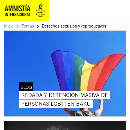
>
>
Inicio
Temas
Derechos sexuales y reproductivos
BLOG
REDADA Y DETENCIÓN MASIVA DE
PERSONAS LGBTI EN BAKÚ