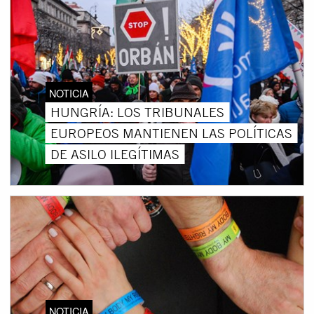
NOTICIA
HUNGRÍA: LOS TRIBUNALES
EUROPEOS MANTIENEN LAS POLÍTICAS
DE ASILO ILEGÍTIMAS
NOTICIA