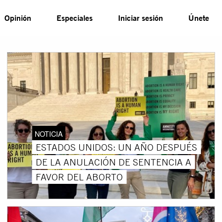
Opinión
Especiales
Iniciar sesión
Únete
NOTICIA
ESTADOS UNIDOS: UN AÑO DESPUÉS
DE LA ANULACIÓN DE SENTENCIA A
FAVOR DEL ABORTO