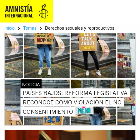
>
>
Inicio
Temas
Derechos sexuales y reproductivos
NOTICIA
PAÍSES BAJOS: REFORMA LEGISLATIVA
RECONOCE COMO VIOLACIÓN EL NO
CONSENTIMIENTO