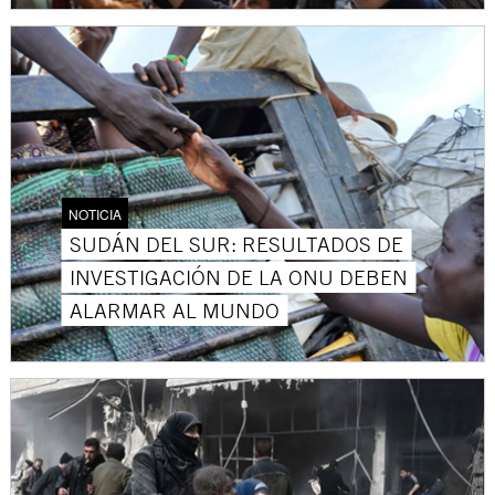
NOTICIA
SUDÁN DEL SUR: RESULTADOS DE
INVESTIGACIÓN DE LA ONU DEBEN
ALARMAR AL MUNDO