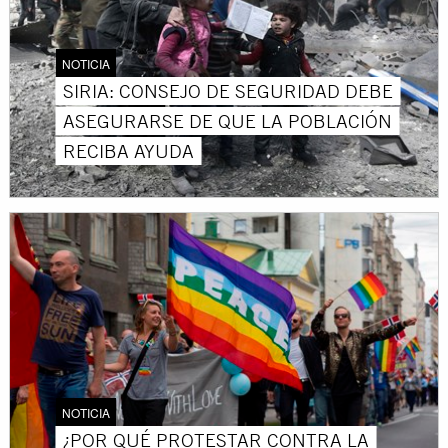
NOTICIA
SIRIA: CONSEJO DE SEGURIDAD DEBE
ASEGURARSE DE QUE LA POBLACIÓN
RECIBA AYUDA
NOTICIA
¿POR QUÉ PROTESTAR CONTRA LA