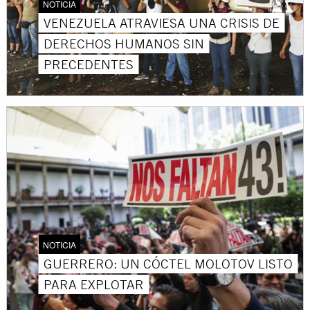
NOTICIA
VENEZUELA ATRAVIESA UNA CRISIS DE
DERECHOS HUMANOS SIN
PRECEDENTES
NOTICIA
GUERRERO: UN CÓCTEL MOLOTOV LISTO
PARA EXPLOTAR