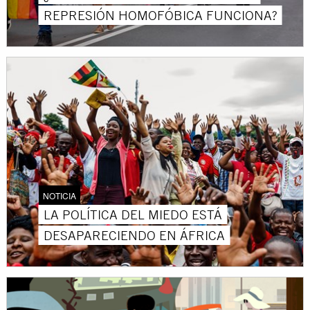
REPRESIÓN HOMOFÓBICA FUNCIONA?
NOTICIA
LA POLÍTICA DEL MIEDO ESTÁ
DESAPARECIENDO EN ÁFRICA