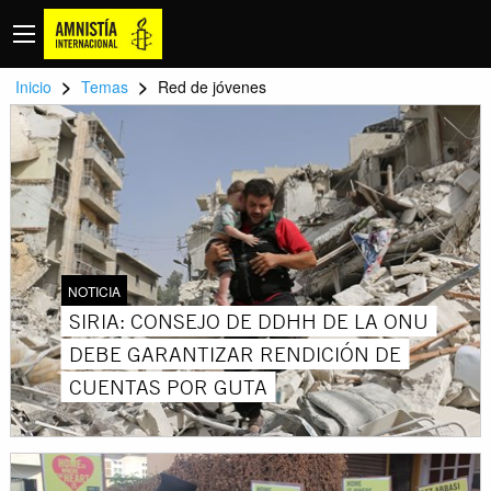
>
>
Inicio
Temas
Red de jóvenes
NOTICIA
SIRIA: CONSEJO DE DDHH DE LA ONU
DEBE GARANTIZAR RENDICIÓN DE
CUENTAS POR GUTA