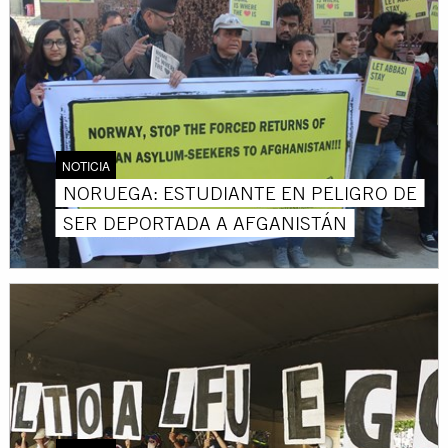
NOTICIA
NORUEGA: ESTUDIANTE EN PELIGRO DE
SER DEPORTADA A AFGANISTÁN