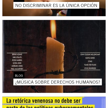
NO DISCRIMINAR ES LA ÚNICA OPCIÓN
BLOG
¿MÚSICA SOBRE DERECHOS HUMANOS?