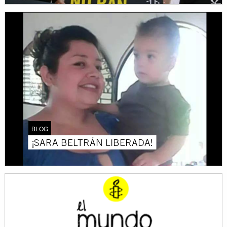
BLOG
¡SARA BELTRÁN LIBERADA!