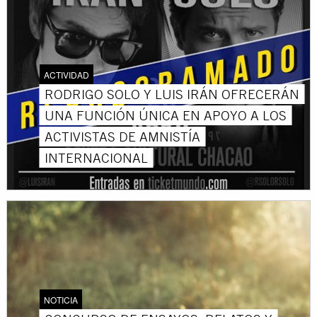
ACTIVIDAD
RODRIGO SOLO Y LUIS IRÁN OFRECERÁN
UNA FUNCIÓN ÚNICA EN APOYO A LOS
ACTIVISTAS DE AMNISTÍA
INTERNACIONAL
NOTICIA