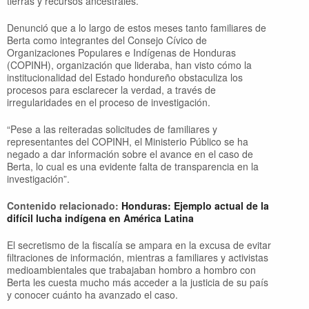
tierras y recursos ancestrales.
Denunció que a lo largo de estos meses tanto familiares de
Berta como integrantes del Consejo Cívico de
Organizaciones Populares e Indígenas de Honduras
(COPINH), organización que lideraba, han visto cómo la
institucionalidad del Estado hondureño obstaculiza los
procesos para esclarecer la verdad, a través de
irregularidades en el proceso de investigación.
“Pese a las reiteradas solicitudes de familiares y
representantes del COPINH, el Ministerio Público se ha
negado a dar información sobre el avance en el caso de
Berta, lo cual es una evidente falta de transparencia en la
investigación”.
Contenido relacionado:
Honduras: Ejemplo actual de la
difícil lucha indígena en América Latina
El secretismo de la fiscalía se ampara en la excusa de evitar
filtraciones de información, mientras a familiares y activistas
medioambientales que trabajaban hombro a hombro con
Berta les cuesta mucho más acceder a la justicia de su país
y conocer cuánto ha avanzado el caso.