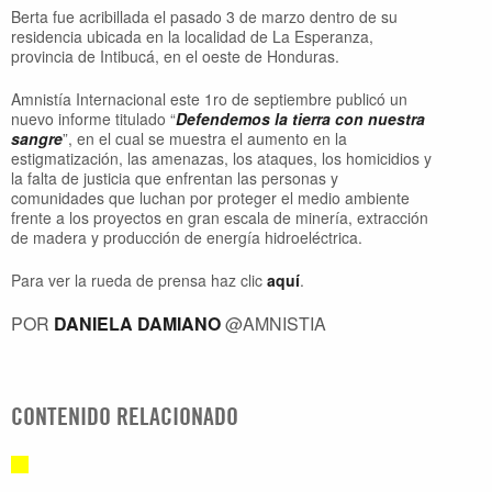
Berta fue acribillada el pasado 3 de marzo dentro de su
residencia ubicada en la localidad de La Esperanza,
provincia de Intibucá, en el oeste de Honduras.
Amnistía Internacional este 1ro de septiembre publicó un
nuevo informe titulado “
Defendemos la tierra con nuestra
sangre
”, en el cual se muestra el aumento en la
estigmatización, las amenazas, los ataques, los homicidios y
la falta de justicia que enfrentan las personas y
comunidades que luchan por proteger el medio ambiente
frente a los proyectos en gran escala de minería, extracción
de madera y producción de energía hidroeléctrica.
Para ver la rueda de prensa haz clic
aquí
.
POR
DANIELA DAMIANO
@AMNISTIA
CONTENIDO RELACIONADO