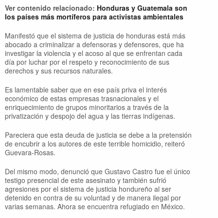
Ver contenido relacionado:
Honduras y Guatemala son
los países más mortíferos para activistas ambientales
Manifestó que el sistema de justicia de honduras está más
abocado a criminalizar a defensoras y defensores, que ha
investigar la violencia y el acoso al que se enfrentan cada
día por luchar por el respeto y reconocimiento de sus
derechos y sus recursos naturales.
Es lamentable saber que en ese país priva el interés
económico de estas empresas trasnacionales y el
enriquecimiento de grupos minoritarios a través de la
privatización y despojo del agua y las tierras indígenas.
Pareciera que esta deuda de justicia se debe a la pretensión
de encubrir a los autores de este terrible homicidio, reiteró
Guevara-Rosas.
Del mismo modo, denunció que Gustavo Castro fue el único
testigo presencial de este asesinato y también sufrió
agresiones por el sistema de justicia hondureño al ser
detenido en contra de su voluntad y de manera ilegal por
varias semanas. Ahora se encuentra refugiado en México.