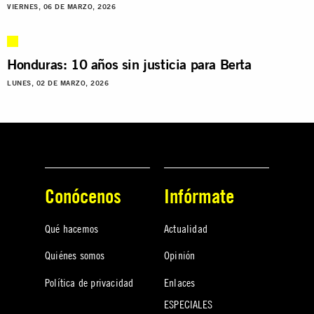
VIERNES, 06 DE MARZO, 2026
Honduras: 10 años sin justicia para Berta
LUNES, 02 DE MARZO, 2026
Conócenos
Infórmate
Qué hacemos
Actualidad
Quiénes somos
Opinión
Política de privacidad
Enlaces
ESPECIALES