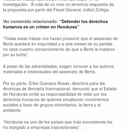
investigación. “A más de un mes no tenemos respuesta de
la propuesta por parte del Fiscal General, indicó Zúñiga.
Ver contenido relacionado:
“Defender los derechos
humanos es un crimen en Honduras”
“Todas estas trabas nos hacen presumir que el asesinato de
Berta quedará en impunidad y a seis meses de su partida
no cesa nuestro convencimiento de que a Berta la mataron
por su lucha”.
A pesar de las adversidades, exigen conocer a los autores
materiales e intelectuales del asesinato de Berta.
Por su parte, Érika Guevara-Rosas, directora para las
Américas de Amnistía Internacional, denunció que el Estado
de Honduras omite su responsabilidad de velar por los
derechos humanos de quienes encabezan movimientos
sociales a favor de grupos minoritarios, la tierra y el
ambiente.
“Honduras es uno de los países que más concesiones les
ha otorgado a empresas trasnacionales”.