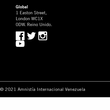
Global
1 Easton Street,
London WC1X
0DW. Reino Unido.
© 2021 Amnistía Internacional Venezuela