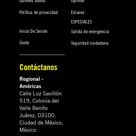
Quiénes somos
Opinión
Política de privacidad
Enlaces
ESPECIALES
Inicio De Sesión
Salida de emergencia
Únete
Seguridad ciudadana
Contáctanos
Regional -
Américas
Calle Luz Saviñón
519, Colonia del
Valle Benito
Juárez, 03100.
Ciudad de México,
México