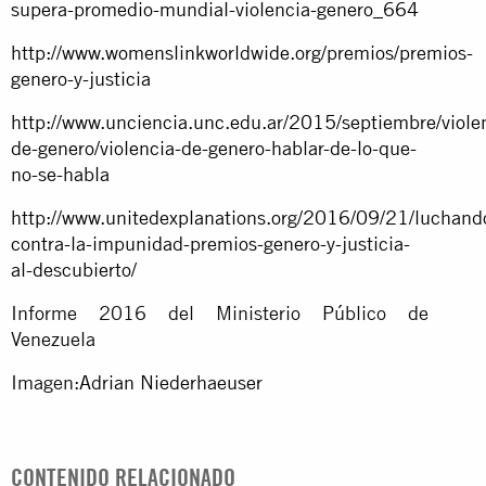
supera-promedio-mundial-violencia-genero_664
http://www.womenslinkworldwide.org/premios/premios-
genero-y-justicia
http://www.unciencia.unc.edu.ar/2015/septiembre/viole
de-genero/violencia-de-genero-hablar-de-lo-que-
no-se-habla
http://www.unitedexplanations.org/2016/09/21/luchand
contra-la-impunidad-premios-genero-y-justicia-
al-descubierto/
Informe 2016 del Ministerio Público de
Venezuela
Imagen:
Adrian Niederhaeuser
CONTENIDO RELACIONADO