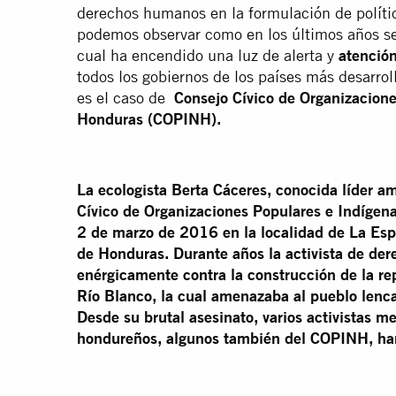
derechos humanos en la formulación de polít
podemos observar como en los últimos años se
cual ha encendido una luz de alerta y
atenció
todos los gobiernos de los países más desarrol
es el caso de
Consejo Cívico de Organizacione
Honduras
(
COPINH)
.
La ecologista Berta Cáceres, conocida líder a
Cívico de Organizaciones Populares e Indígen
2 de marzo de 2016 en la localidad de La Espe
de Honduras. Durante años la activista de d
enérgicamente contra la construcción de la r
Río Blanco, la cual amenazaba al pueblo lenca
Desde su brutal asesinato, varios activistas
hondureños, algunos también del COPINH, ha