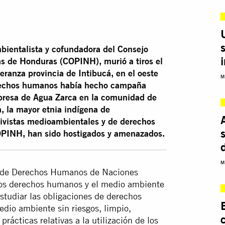
mbientalista y cofundadora del Consejo
as de Honduras (COPINH), murió a tiros el
ranza provincia de Intibucá, en el oeste
M
erechos humanos había hecho campaña
epresa de Agua Zarca en la comunidad de
, la mayor etnia indígena de
ctivistas medioambientales y de derechos
PINH, han sido hostigados y amenazados.
M
o de Derechos Humanos de Naciones
los derechos humanos y el medio ambiente
estudiar las obligaciones de derechos
dio ambiente sin riesgos, limpio,
rácticas relativas a la utilización de los