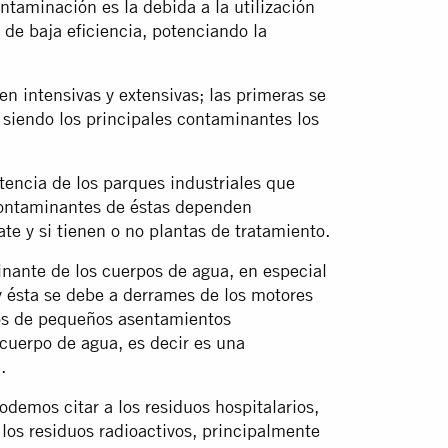
ntaminación es la debida a la utilización
de baja eficiencia, potenciando la
n intensivas y extensivas; las primeras se
l siendo los principales contaminantes los
tencia de los parques industriales que
contaminantes de éstas dependen
te y si tienen o no plantas de tratamiento.
nante de los cuerpos de agua, en especial
y ésta se debe a derrames de los motores
os de pequeños asentamientos
 cuerpo de agua, es decir es una
.
demos citar a los residuos hospitalarios,
 los residuos radioactivos, principalmente