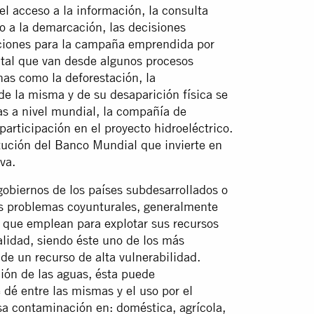
el acceso a la información, la consulta
ho a la demarcación, las decisiones
diciones para la campaña emprendida por
ntal que van desde algunos procesos
nas como la deforestación, la
 de la misma y de su desaparición física se
as a nivel mundial, la compañía de
participación en el proyecto hidroeléctrico.
itución del Banco Mundial que invierte en
va.
obiernos de los países subdesarrollados o
us problemas coyunturales, generalmente
 que emplean para explotar sus recursos
alidad, siendo éste uno de los más
 de un recurso de alta vulnerabilidad.
ón de las aguas, ésta puede
 dé entre las mismas y el uso por el
sa contaminación en: doméstica, agrícola,