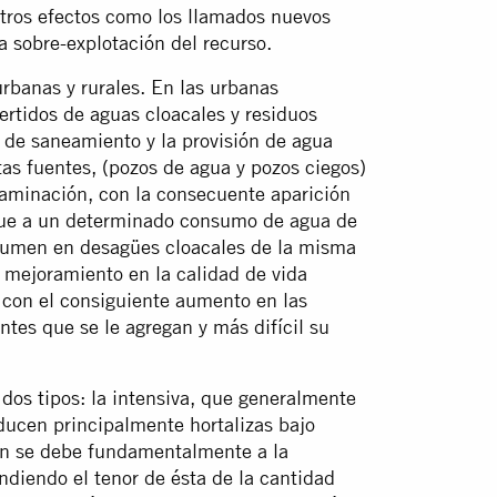
otros efectos como los llamados nuevos
a sobre-explotación del recurso.
 urbanas y rurales. En las urbanas
ertidos de aguas cloacales y residuos
ia de saneamiento y la provisión de agua
tas fuentes, (pozos de agua y pozos ciegos)
taminación, con la consecuente aparición
 que a un determinado consumo de agua de
olumen en desagües cloacales de la misma
l mejoramiento en la calidad de vida
con el consiguiente aumento en las
tes que se le agregan y más difícil su
dos tipos: la intensiva, que generalmente
ducen principalmente hortalizas bajo
ión se debe fundamentalmente a la
ndiendo el tenor de ésta de la cantidad