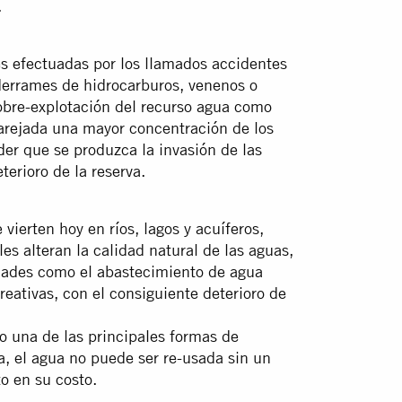
.
s efectuadas por los llamados accidentes
errames de hidrocarburos, venenos o
obre-explotación del recurso agua como
parejada una mayor concentración de los
er que se produzca la invasión de las
terioro de la reserva.
vierten hoy en ríos, lagos y acuíferos,
s alteran la calidad natural de las aguas,
vidades como el abastecimiento de agua
creativas, con el consiguiente deterioro de
o una de las principales formas de
 el agua no puede ser re-usada sin un
o en su costo.