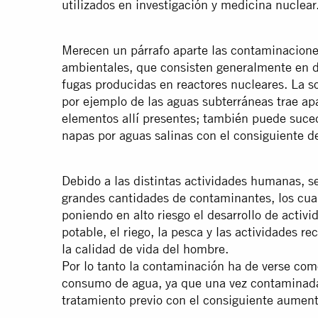
utilizados en investigación y medicina nuclear
Merecen un párrafo aparte las contaminacione
ambientales, que consisten generalmente en d
fugas producidas en reactores nucleares. La s
por ejemplo de las aguas subterráneas trae a
elementos allí presentes; también puede suced
napas por aguas salinas con el consiguiente de
Debido a las distintas actividades humanas, se 
grandes cantidades de contaminantes, los cuale
poniendo en alto riesgo el desarrollo de acti
potable, el riego, la pesca y las actividades re
la calidad de vida del hombre.
Por lo tanto la contaminación ha de verse com
consumo de agua, ya que una vez contaminada,
tratamiento previo con el consiguiente aument