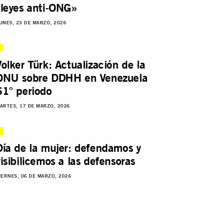
“leyes anti-ONG»
UNES, 23 DE MARZO, 2026
Volker Türk: Actualización de la
ONU sobre DDHH en Venezuela
61° periodo
ARTES, 17 DE MARZO, 2026
Día de la mujer: defendamos y
visibilicemos a las defensoras
IERNES, 06 DE MARZO, 2026