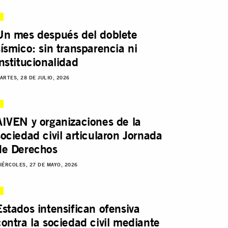
Un mes después del doblete
sísmico: sin transparencia ni
institucionalidad
ARTES, 28 DE JULIO, 2026
AIVEN y organizaciones de la
sociedad civil articularon Jornada
de Derechos
IÉRCOLES, 27 DE MAYO, 2026
Estados intensifican ofensiva
contra la sociedad civil mediante