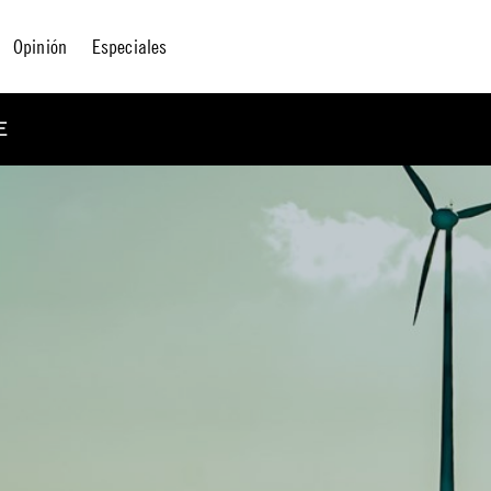
Opinión
Especiales
E