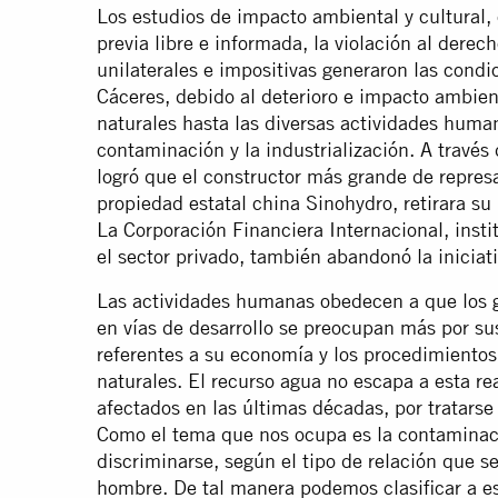
Los estudios de impacto ambiental y cultural, 
previa libre e informada, la violación al derec
unilaterales e impositivas generaron las con
Cáceres, debido al deterioro e impacto ambie
naturales hasta las diversas actividades huma
contaminación y la industrialización. A través
logró que el constructor más grande de repres
propiedad estatal china Sinohydro, retirara su 
La Corporación Financiera Internacional, inst
el sector privado, también abandonó la iniciati
Las actividades humanas obedecen a que los g
en vías de desarrollo se preocupan más por s
referentes a su economía y los procedimientos
naturales. El recurso agua no escapa a esta re
afectados en las últimas décadas, por tratarse
Como el tema que nos ocupa es la contaminaci
discriminarse, según el tipo de relación que se
hombre. De tal manera podemos clasificar a e