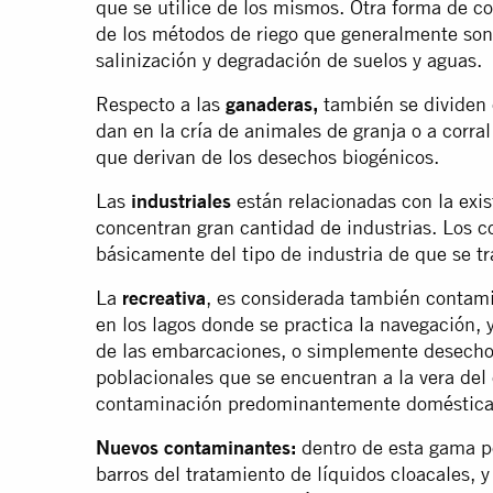
que se utilice de los mismos. Otra forma de co
de los métodos de riego que generalmente son 
salinización y degradación de suelos y aguas.
Respecto a las
ganaderas,
también se dividen e
dan en la cría de animales de granja o a corra
que derivan de los desechos biogénicos.
Las
industriales
están relacionadas con la exis
concentran gran cantidad de industrias. Los 
básicamente del tipo de industria de que se tra
La
recreativa
, es considerada también contami
en los lagos donde se practica la navegación, 
de las embarcaciones, o simplemente desech
poblacionales que se encuentran a la vera del
contaminación predominantemente doméstica
Nuevos contaminantes:
dentro de esta gama po
barros del tratamiento de líquidos cloacales, y