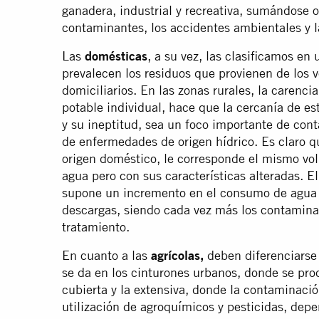
ganadera, industrial y recreativa, sumándose 
contaminantes, los accidentes ambientales y l
Las
domésticas
, a su vez, las clasificamos en
prevalecen los residuos que provienen de los v
domiciliarios. En las zonas rurales, la carenc
potable individual, hace que la cercanía de es
y su ineptitud, sea un foco importante de con
de enfermedades de origen hídrico. Es claro
origen doméstico, le corresponde el mismo v
agua pero con sus características alteradas. E
supone un incremento en el consumo de agua 
descargas, siendo cada vez más los contaminan
tratamiento.
En cuanto a las
agrícolas,
deben diferenciarse 
se da en los cinturones urbanos, donde se pro
cubierta y la extensiva, donde la contaminac
utilización de agroquímicos y pesticidas, depe