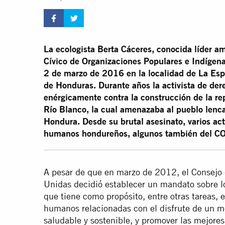
La ecologista Berta Cáceres, conocida líder a
Cívico de Organizaciones Populares e Indígen
2 de marzo de 2016 en la localidad de La Espe
de Honduras. Durante años la activista de d
enérgicamente contra la construcción de la r
Río Blanco, la cual amenazaba al pueblo lenca
Hondura.
Desde su brutal asesinato, varios a
humanos hondureños, algunos también del CO
A pesar de que en marzo de 2012, el Consej
Unidas decidió establecer un mandato sobre 
que tiene como propósito, entre otras tareas, 
humanos relacionadas con el disfrute de un me
saludable y sostenible, y promover las mejores p