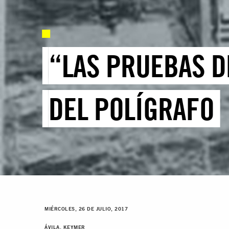
“LAS PRUEBAS D
DEL POLÍGRAFO
MIÉRCOLES, 26 DE JULIO, 2017
ÁVILA, KEYMER