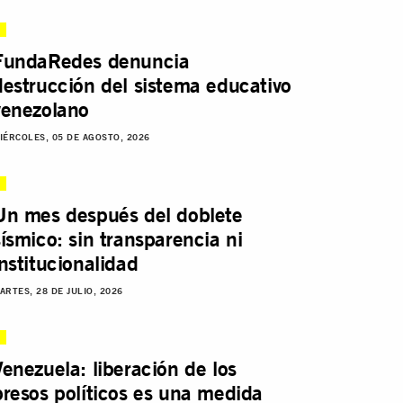
FundaRedes denuncia
destrucción del sistema educativo
venezolano
IÉRCOLES, 05 DE AGOSTO, 2026
Un mes después del doblete
sísmico: sin transparencia ni
institucionalidad
ARTES, 28 DE JULIO, 2026
Venezuela: liberación de los
presos políticos es una medida