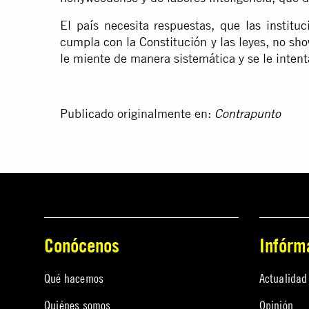
El país necesita respuestas,
que las institu
cumpla con la Constitución
y las leyes, no
sho
le miente de manera sistemática y se le intenta
Publicado originalmente en:
Contrapunto
Conócenos
Infórm
Qué hacemos
Actualidad
Quiénes somos
Opinión