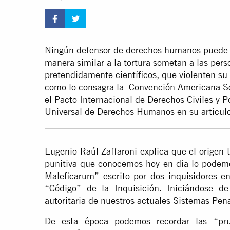
Ningún defensor de derechos humanos puede a
manera similar a la tortura sometan a las pe
pretendidamente científicos, que violenten su i
como lo consagra la Convención Americana So
el Pacto Internacional de Derechos Civiles y Po
Universal de Derechos Humanos en su artículo
Eugenio Raúl Zaffaroni explica que el origen t
punitiva que conocemos hoy en día lo podemo
Maleficarum” escrito por dos inquisidores e
“Código” de la Inquisición. Iniciándose d
autoritaria de nuestros actuales Sistemas Pena
De esta época podemos recordar las “pru