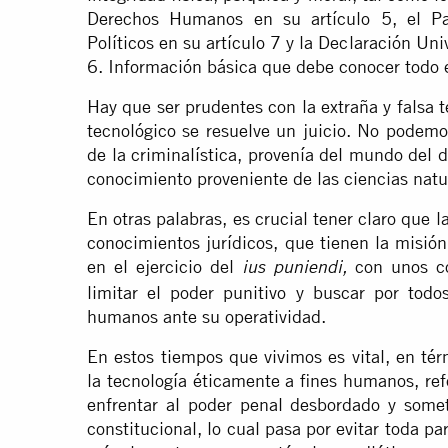
Derechos Humanos en su artículo 5, el Pac
Políticos en su artículo 7 y la Declaración U
6. Información básica que debe conocer todo 
Hay que ser prudentes con la extraña y falsa
tecnológico se resuelve un juicio. No podem
de la criminalística, provenía del mundo del d
conocimiento proveniente de las ciencias natu
En otras palabras, es crucial tener claro que l
conocimientos jurídicos, que tienen la misión
en el ejercicio del
con unos com
ius puniendi,
limitar el poder punitivo y buscar por todo
humanos ante su operatividad.
En estos tiempos que vivimos es vital, en té
la tecnología éticamente a fines humanos, ref
enfrentar al poder penal desbordado y some
constitucional, lo cual pasa por evitar toda pa