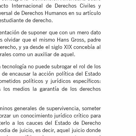
to Internacional de Derechos Civiles y
niversal de Derechos Humanos en su artículo
estudiante de derecho.
 tentación de suponer que con un mero dato
os olvidar que el mismo Hans Gross, padre
erecho, y ya desde el siglo XIX concebía al
rales como un auxiliar de aquel.
a tecnología no puede subrogar el rol de los
 de encausar la acción política del Estado
etidos políticos y jurídicos específicos:
s los medios la garantía de los derechos
rminos generales de supervivencia, someter
orzar un conocimiento jurídico crítico para
terlo a los cauces del Estado de Derecho
rodia de juicio, es decir, aquel juicio donde