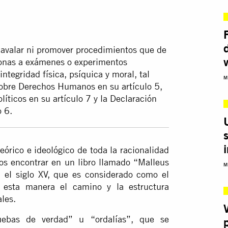
valar ni promover procedimientos que de
rsonas a exámenes o experimentos
ntegridad física, psíquica y moral, tal
M
bre Derechos Humanos en su artículo 5,
líticos en su artículo 7 y la Declaración
 6.
eórico e ideológico de toda la racionalidad
s encontrar en un libro llamado “Malleus
M
n el siglo XV, que es considerado como el
e esta manera el camino y la estructura
les.
ebas de verdad” u “ordalías”, que se