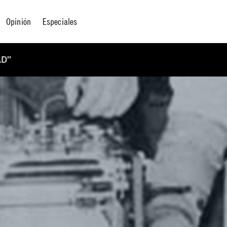
Opinión
Especiales
AD”