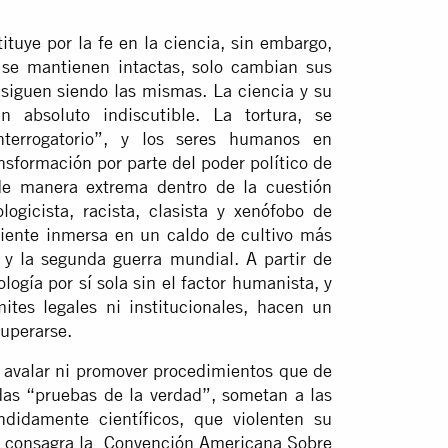
tituye por la fe en la ciencia, sin embargo,
o se mantienen intactas, solo cambian sus
 siguen siendo las mismas. La ciencia y su
n absoluto indiscutible. La tortura, se
nterrogatorio”, y los seres humanos en
ansformación por parte del poder político de
 de manera extrema dentro de la cuestión
logicista, racista, clasista y xenófobo de
rriente inmersa en un caldo de cultivo más
 y la segunda guerra mundial. A partir de
gía por sí sola sin el factor humanista, y
ites legales ni institucionales, hacen un
uperarse.
avalar ni promover procedimientos que de
das “pruebas de la verdad”, sometan a las
didamente científicos, que violenten su
 lo consagra la Convención Americana Sobre