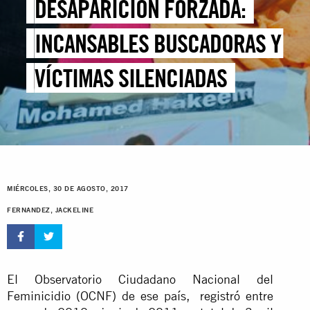
DESAPARICIÓN FORZADA:
INCANSABLES BUSCADORAS Y
VÍCTIMAS SILENCIADAS
MIÉRCOLES, 30 DE AGOSTO, 2017
FERNANDEZ, JACKELINE
El Observatorio Ciudadano Nacional del
Feminicidio (OCNF) de ese país, registró entre