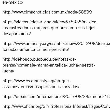
en-mexico/
http://www.cimacnoticias.com.mx/node/68809
https://videos.telesurtv.net/video/675338/mexico-
las-rastreadoras-mujeres-que-buscan-a-sus-hijos-
desaparecidos/
https://www.amnesty.org/es/latest/news/2012/08/desapa
forzadas-america-crimen-presente/
http://idehpucp.pucp.edu.pe/notas-de-
prensa/homenaje-mama-angelica-lucha-nuestra-
lucha/
https://www.es.amnesty.org/en-que-
estamos/temas/desapariciones-forzadas/
https://elpais.com/internacional/2017/08/29/americ
http://www.ohchr.org/SP/ProfessionalInterest/Pages/Co