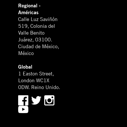
Regional -
Américas
Calle Luz Saviñón
519, Colonia del
Valle Benito
Juárez, 03100.
Ciudad de México,
México
Global
1 Easton Street,
London WC1X
0DW. Reino Unido.