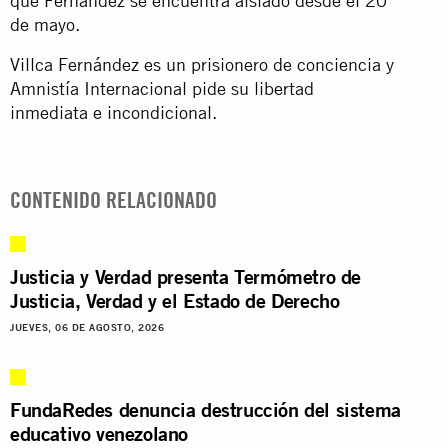
que
Fernández
se encuentra aislado desde el 20
de mayo.
Villca Fernández es un prisionero de conciencia y
Amnistía Internacional pide su libertad
inmediata e incondicional.
CONTENIDO RELACIONADO
Justicia y Verdad presenta Termómetro de
Justicia, Verdad y el Estado de Derecho
JUEVES, 06 DE AGOSTO, 2026
FundaRedes denuncia destrucción del sistema
educativo venezolano