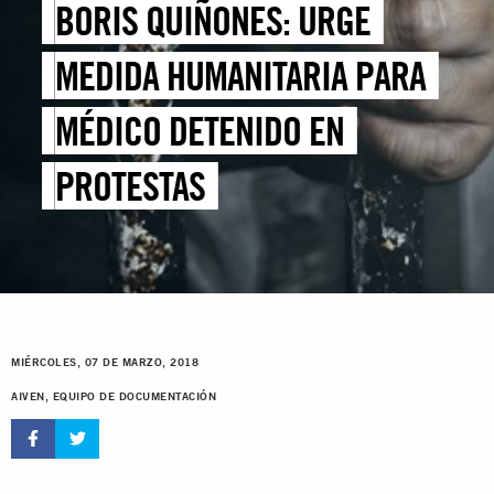
BORIS QUIÑONES: URGE
MEDIDA HUMANITARIA PARA
MÉDICO DETENIDO EN
PROTESTAS
MIÉRCOLES, 07 DE MARZO, 2018
AIVEN, EQUIPO DE DOCUMENTACIÓN