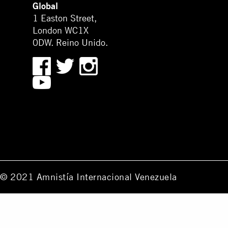
Global
1 Easton Street,
London WC1X
0DW. Reino Unido.
© 2021 Amnistía Internacional Venezuela