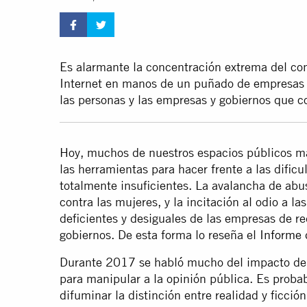
Es alarmante la concentración extrema del con
Internet en manos de un puñado de empresas y
las personas y las empresas y gobiernos que 
Hoy, muchos de nuestros espacios públicos má
las herramientas para hacer frente a las dific
totalmente insuficientes. La avalancha de abu
contra las mujeres, y la incitación al odio a la
deficientes y desiguales de las empresas de r
gobiernos. De esta forma lo reseña el
Informe 
Durante 2017 se habló mucho del impacto de 
para manipular a la opinión pública. Es proba
difuminar la distinción entre realidad y ficci