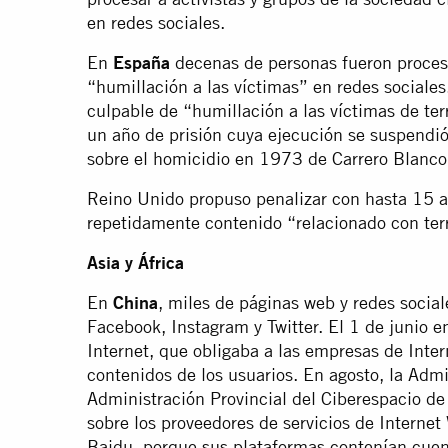
en redes sociales.
En
España
decenas de personas fueron procesa
“humillación a las víctimas” en redes sociale
culpable de “humillación a las víctimas de te
un año de prisión cuya ejecución se suspendió
sobre el homicidio en 1973 de Carrero Blanco,
Reino Unido propuso penalizar con hasta 15 añ
repetidamente contenido “relacionado con terr
Asia y África
En
China
, miles de páginas web y redes social
Facebook, Instagram y Twitter. El 1 de junio e
Internet, que obligaba a las empresas de Inte
contenidos de los usuarios. En agosto, la Admi
Administración Provincial del Ciberespacio de
sobre los proveedores de servicios de Interne
Baidu, porque sus plataformas contenían cuen