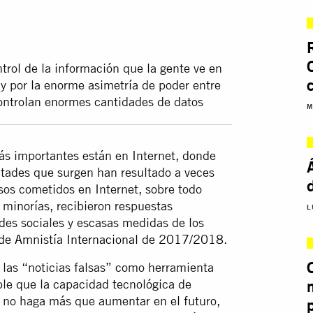
trol de la información que la gente ve en
 por la enorme asimetría de poder entre
controlan enormes cantidades de datos
M
s importantes están en Internet, donde
ultades que surgen han resultado a veces
sos cometidos en Internet, sobre todo
s minorías, recibieron respuestas
L
edes sociales y escasas medidas de los
de Amnistía Internacional de 2017/2018
.
las “noticias falsas” como herramienta
ble que la capacidad tecnológica de
ón no haga más que aumentar en el futuro,