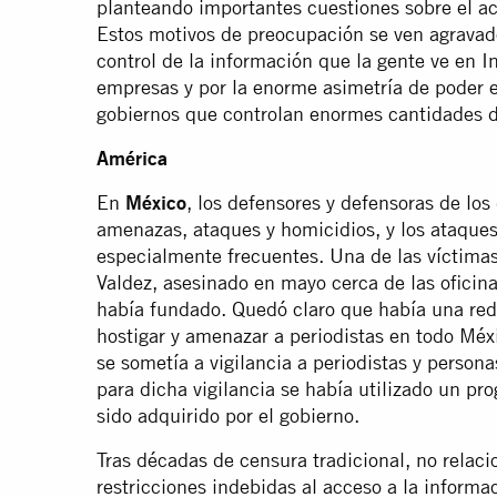
planteando importantes cuestiones sobre el ac
Estos motivos de preocupación se ven agravad
control de la información que la gente ve en 
empresas y por la enorme asimetría de poder e
gobiernos que controlan enormes cantidades d
América
En
México
, los defensores y defensoras de lo
amenazas, ataques y homicidios, y los ataques y
especialmente frecuentes. Una de las víctimas
Valdez, asesinado en mayo cerca de las oficin
había fundado. Quedó claro que había una red
hostigar y amenazar a periodistas en todo Méx
se sometía a vigilancia a periodistas y perso
para dicha vigilancia se había utilizado un p
sido adquirido por el gobierno.
Tras décadas de censura tradicional, no relac
restricciones indebidas al acceso a la informac