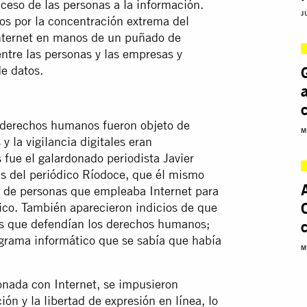
ceso de las personas a la información.
J
os por la concentración extrema del
Internet en manos de un puñado de
ntre las personas y las empresas y
e datos.
s derechos humanos fueron objeto de
M
 la vigilancia digitales eran
 fue el galardonado periodista Javier
as del periódico Ríodoce, que él mismo
 de personas que empleaba Internet para
ico. También aparecieron indicios de que
nas que defendían los derechos humanos;
rograma informático que se sabía que había
M
ionada con Internet, se impusieron
ión y la libertad de expresión en línea, lo