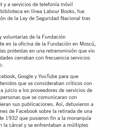
 y a servicios de telefonía móvil
 biblioteca en línea Labour Books, fue
ción de la Ley de Seguridad Nacional tras
y voluntarias de la Fundación
te en la oficina de la Fundación en Moscú,
t las protestas en una retransmisión que vio
ridades cerraban con frecuencia servicios
o.
cebook, Google y YouTube para que
ntenidos que se consideraban críticos con
 juicio a los proveedores de servicios de
as personas que se comunicaran con
ieran sus publicaciones. Así, detuvieron a
nes de Facebook sobre la retirada de una
de 1932 que pusieron fin a la monarquía
en la cárcel y se enfrentaban a múltiples