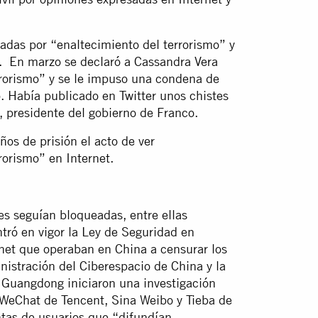
das por “enaltecimiento del terrorismo” y
s. En marzo se declaró a Cassandra Vera
rrorismo” y se le impuso una condena de
. Había publicado en Twitter unos chistes
 presidente del gobierno de Franco.
os de prisión el acto de ver
orismo” en Internet.
es seguían bloqueadas, entre ellas
ntró en vigor la Ley de Seguridad en
rnet que operaban en China a censurar los
nistración del Ciberespacio de China y la
 Guangdong iniciaron una investigación
t WeChat de Tencent, Sina Weibo y Tieba de
tas de usuarios que “difundían