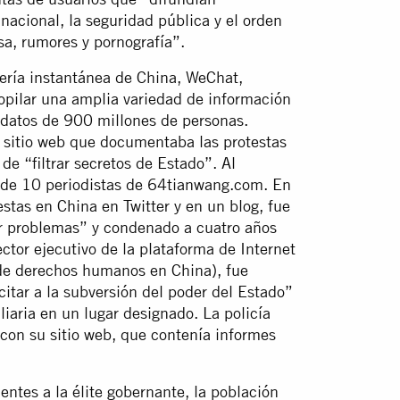
nacional, la seguridad pública y el orden
lsa, rumores y pornografía”.
jería instantánea de China, WeChat,
copilar una amplia variedad de información
s datos de 900 millones de personas.
sitio web que documentaba las protestas
de “filtrar secretos de Estado”. Al
l de 10 periodistas de 64tianwang.com. En
tas en China en Twitter y en un blog, fue
ar problemas” y condenado a cuatro años
ctor ejecutivo de la plataforma de Internet
e derechos humanos en China), fue
tar a la subversión del poder del Estado”
liaria en un lugar designado. La policía
on su sitio web, que contenía informes
ntes a la élite gobernante, la población