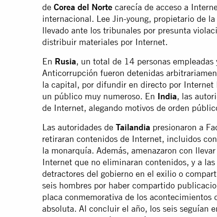
de
Corea del Norte
carecía de acceso a Internet
internacional. Lee Jin-young, propietario de la
llevado ante los tribunales por presunta viola
distribuir materiales por Internet.
En
Rusia
, un total de 14 personas empleadas 
Anticorrupción fueron detenidas arbitrariamen
la capital, por difundir en directo por Interne
un público muy numeroso. En
India
, las auto
de Internet, alegando motivos de orden públic
Las autoridades de
Tailandia
presionaron a Fa
retiraran contenidos de Internet, incluidos co
la monarquía. Además, amenazaron con llevar a
Internet que no eliminaran contenidos, y a l
detractores del gobierno en el exilio o compart
seis hombres por haber compartido publicacio
placa conmemorativa de los acontecimientos 
absoluta. Al concluir el año, los seis seguían 