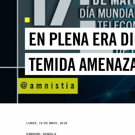
EN PLENA ERA D
TEMIDA AMENAZ
LUNES, 14 DE MAYO, 2018
DAMIANO, DANIELA