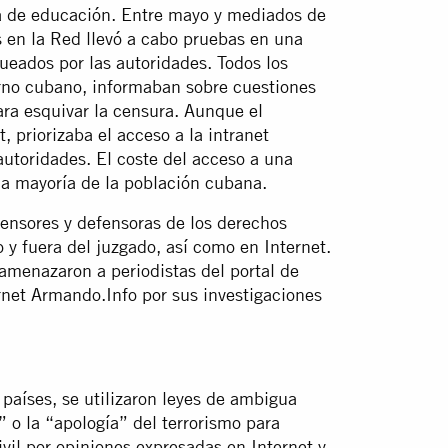
 de educación. Entre mayo y mediados de
as en la Red llevó a cabo pruebas en una
ueados por las autoridades. Todos los
erno cubano, informaban sobre cuestiones
ra esquivar la censura. Aunque el
, priorizaba el acceso a la intranet
autoridades. El coste del acceso a una
 la mayoría de la población cubana.
fensores y defensoras de los derechos
 y fuera del juzgado, así como en Internet.
amenazaron a periodistas del portal de
ernet Armando.Info por sus investigaciones
países, se utilizaron leyes de ambigua
 o la “apología” del terrorismo para
ivil por opiniones expresadas en Internet y