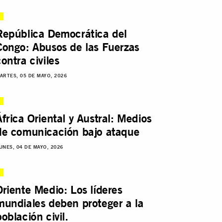
República Democrática del
Congo: Abusos de las Fuerzas
contra civiles
ARTES, 05 DE MAYO, 2026
África Oriental y Austral: Medios
de comunicación bajo ataque
UNES, 04 DE MAYO, 2026
Oriente Medio: Los líderes
mundiales deben proteger a la
población civil.