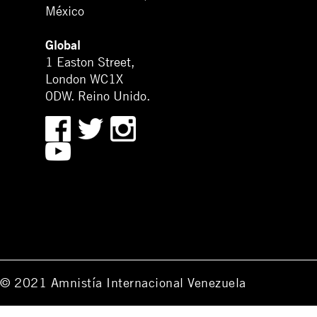
México
Global
1 Easton Street,
London WC1X
0DW. Reino Unido.
© 2021 Amnistía Internacional Venezuela