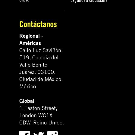
Seguridad ciudadana
Contáctanos
Regional -
Américas
Calle Luz Saviñón
519, Colonia del
Valle Benito
Juárez, 03100.
Ciudad de México,
México
Global
1 Easton Street,
London WC1X
0DW. Reino Unido.