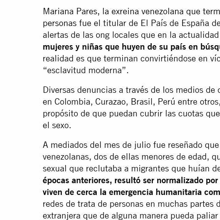
Mariana Pares, la exreina venezolana que termi
personas
fue el titular de El País de España 
alertas de las ong locales que en la actualida
mujeres y niñas que huyen de su país en búsq
realidad es que terminan convirtiéndose en v
“esclavitud moderna”.
Diversas denuncias a través de los medios de 
en Colombia, Curazao, Brasil, Perú entre otros
propósito de que puedan cubrir las cuotas que
el sexo.
A mediados del mes de julio fue reseñado que 
venezolanas, dos de ellas menores de edad, q
sexual que reclutaba a migrantes que huían de 
épocas anteriores, resultó ser normalizado po
viven de cerca la emergencia humanitaria com
redes de trata de personas en muchas partes 
extranjera que de alguna manera pueda palia