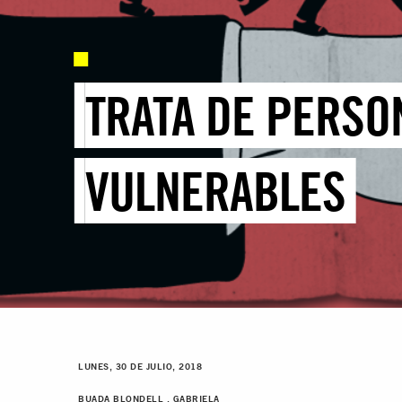
TRATA DE PERSON
VULNERABLES
LUNES, 30 DE JULIO, 2018
BUADA BLONDELL , GABRIELA