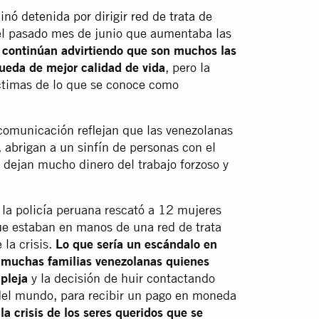
nó detenida por dirigir red de trata de
del pasado mes de junio que aumentaba las
d
continúan advirtiendo que son muchos las
ueda de mejor calidad de vida
, pero la
íctimas de lo que se conoce como
comunicación reflejan que las venezolanas
, abrigan a un sinfín de personas con el
 dejan mucho dinero del trabajo forzoso y
la policía peruana rescató a 12 mujeres
ue estaban en manos de una red de trata
la crisis.
Lo que sería un escándalo en
r muchas familias venezolanas quienes
pleja
y la decisión de huir contactando
del mundo, para recibir un pago en moneda
r
la crisis de los seres queridos que se