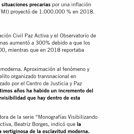
 situaciones precarias
por una inflación
(FMI) proyectó de 1.000.000 % en 2018.
ción Civil Paz Activa y el Observatorio de
sonas aumentó a
300% debido a que los
0, mientras que en 2018 reportaba
ud moderna. Aproximación al fenómeno y
elito organizado transnacional en
izado por el Centro de Justicia y Paz
ltimos años ha habido un incremento del
nvisibilidad que hay dentro de esta
dora de la serie “Monografías Visibilizando
ctiva, Beatriz Borges, indicó que
la
 vertiginosa de la esclavitud moderna.