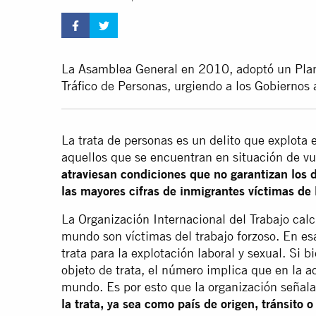
La Asamblea General en 2010, adoptó un Plan
Tráfico de Personas, urgiendo a los Gobiernos a
La trata de personas es un delito que explota 
aquellos que se encuentran en situación de vu
atraviesan condiciones que no garantizan los 
las mayores cifras de inmigrantes víctimas de
La Organización Internacional del Trabajo cal
mundo son víctimas del trabajo forzoso. En esa
trata para la explotación laboral y sexual. Si
objeto de trata, el número implica que en la a
mundo. Es por esto que la organización señal
la trata, ya sea como país de origen, tránsito o