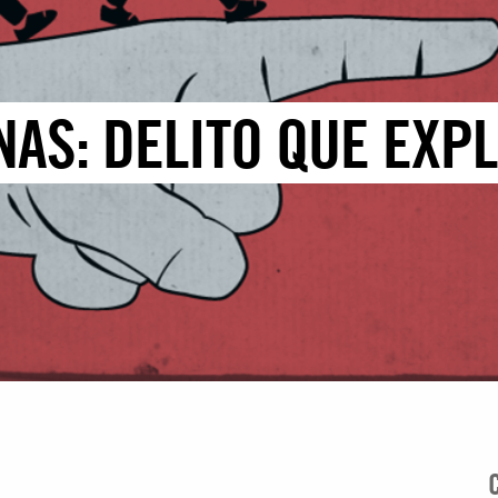
AS: DELITO QUE EXPL