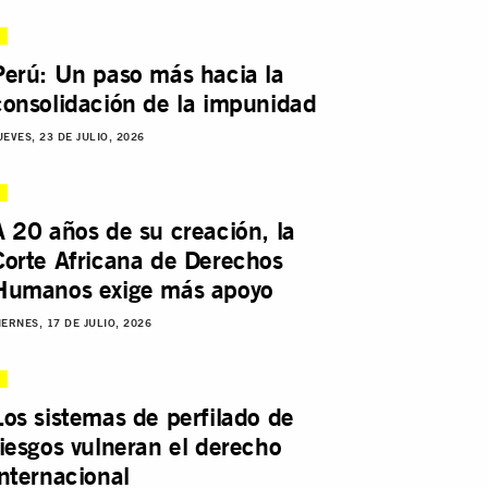
Perú: Un paso más hacia la
consolidación de la impunidad
UEVES, 23 DE JULIO, 2026
A 20 años de su creación, la
Corte Africana de Derechos
Humanos exige más apoyo
IERNES, 17 DE JULIO, 2026
Los sistemas de perfilado de
riesgos vulneran el derecho
internacional