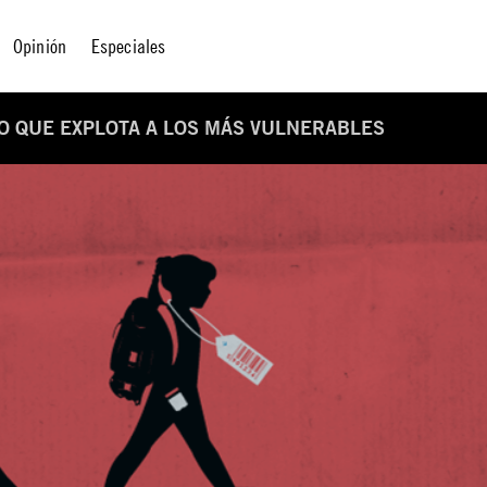
Opinión
Especiales
TO QUE EXPLOTA A LOS MÁS VULNERABLES