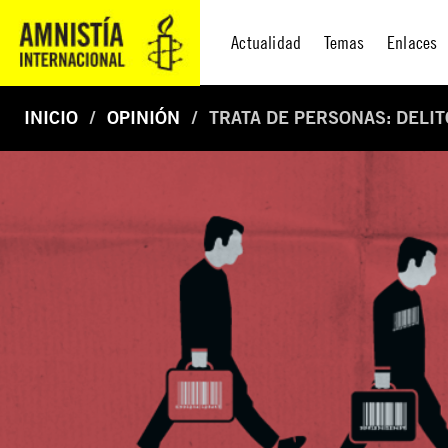
Actualidad
Temas
Enlaces
INICIO
OPINIÓN
TRATA DE PERSONAS: DELI