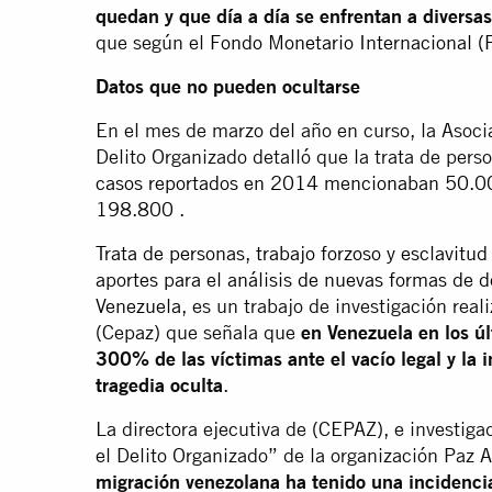
quedan y que día a día se enfrentan a diversas
que según el
Fondo Monetario Internacional 
Datos que no pueden ocultarse
En el mes de marzo del año en curso, la Asocia
Delito Organizado detalló que la trata de per
casos reportados en 2014 mencionaban 50.00
198.800
.
Trata de personas, trabajo forzoso y esclavit
aportes para el análisis de nuevas formas de d
Venezuela
, es un trabajo de investigación real
(Cepaz) que señala que
en Venezuela en los ú
300% de las víctimas ante el vacío legal y la i
tragedia oculta
.
La directora ejecutiva de (CEPAZ), e investiga
el Delito Organizado” de la organización Paz A
migración venezolana ha tenido una incidencia