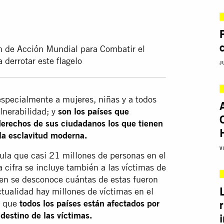
 de Acción Mundial para Combatir el
 derrotar este flagelo
J
especialmente a mujeres, niñas y a todos
lnerabilidad; y
son los países que
derechos de sus ciudadanos los que tienen
 la esclavitud moderna.
V
cula que casi 21 millones de personas en el
 cifra se incluye también a las víctimas de
 bien se desconoce cuántas de estas fueron
ctualidad hay millones de víctimas en el
a que
todos los países están afectados por
 destino de las víctimas.