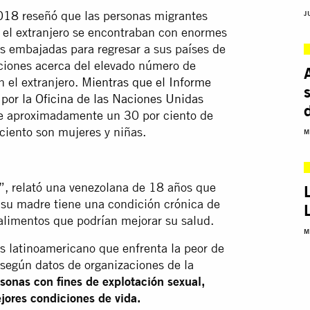
018
reseñó que las personas migrantes
J
n el extranjero se encontraban con enormes
as embajadas para regresar a sus países de
aciones acerca del elevado número de
 el extranjero.
Mientras que el Informe
 por la Oficina de las Naciones Unidas
e aproximadamente un 30 por ciento de
 ciento son mujeres y niñas.
M
”, relató una venezolana de 18 años que
e su madre tiene una condición crónica de
alimentos que podrían mejorar su salud.
M
ís latinoamericano que enfrenta la peor de
 según datos de organizaciones de la
sonas con fines de explotación sexual,
ores condiciones de vida.