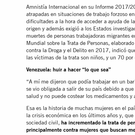
Amnistía Internacional en su
Informe 2017/2
atrapadas en situaciones de trabajo forzoso e
dificultades a la hora de acceder a ayuda de l
origen y además exigió a los Estados investig
muertes de personas trabajadoras migrantes en
Mundial sobre la Trata de Personas, elaborado
contra la Droga y el Delito
en 2017, indicó qu
las víctimas de la trata son niños, y un 70 por
Venezuela: huir a hacer “lo que sea”
“A mí me dijeron que podía trabajar en un bar
se vio obligada a salir de su país debido a qu
salud y no puede costear los medicamentos y 
Esa es la historia de muchas mujeres en el pa
la crisis económica en los últimos años y, que
sociedad civil,
ha incrementado la trata de per
principalmente contra mujeres que buscan mej