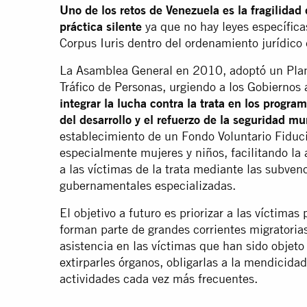
Uno de los retos de Venezuela es la fragilidad
práctica silente
ya que no hay leyes específicas
Corpus Iuris dentro del ordenamiento jurídico 
La Asamblea General en 2010, adoptó un Plan
Tráfico de Personas, urgiendo a los Gobiernos a
integrar la lucha contra la trata en los progr
del desarrollo y el refuerzo de la seguridad mu
establecimiento de un Fondo Voluntario Fiducia
especialmente mujeres y niños, facilitando la a
a las víctimas de la trata mediante las subven
gubernamentales especializadas.
El objetivo a futuro es priorizar a las víctima
forman parte de grandes corrientes migratoria
asistencia en las víctimas que han sido objeto
extirparles órganos, obligarlas a la mendicidad
actividades cada vez más frecuentes.