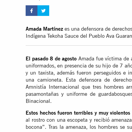
Amada Martínez
es una defensora de derecho
Indígena Tekoha Sauce del Pueblo Ava Guaran
El pasado 8 de agosto
Amada fue víctima de 
uniformados, en presencia de su hijo de 7 añ
y un taxista, además fueron perseguidos e i
una camioneta. Esta defensora de derecho
Amnistía Internacional que tres hombres a
pasamontañas y uniforme de guardabosques 
Binacional.
Estos hechos fueron terribles y muy violento
al rostro con una escopeta y recibió amenaz
bocona”. Tras la amenaza, los hombres se sub