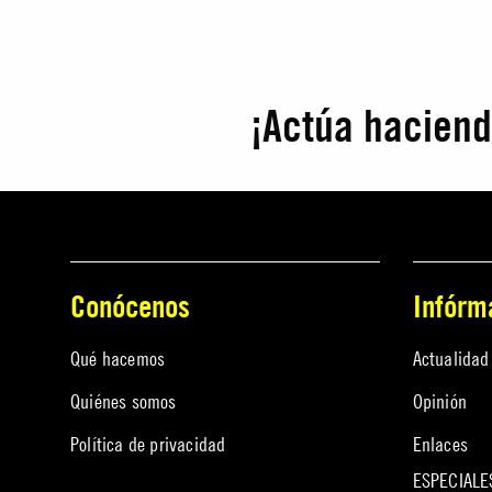
¡Actúa hacien
Conócenos
Infórm
Qué hacemos
Actualidad
Quiénes somos
Opinión
Política de privacidad
Enlaces
ESPECIALE