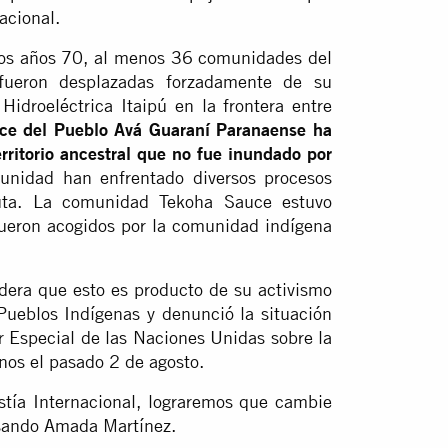
acional.
los años 70, al menos 36 comunidades del
fueron desplazadas forzadamente de su
 Hidroeléctrica Itaipú en la frontera entre
e del Pueblo Avá Guaraní Paranaense ha
erritorio ancestral que no fue inundado por
nidad han enfrentado diversos procesos
sputa. La comunidad Tekoha Sauce estuvo
 fueron acogidos por la comunidad indígena
dera que esto es producto de su activismo
ueblos Indígenas y denunció la situación
 Especial de las Naciones Unidas sobre la
nos el pasado 2 de agosto.
stía Internacional, lograremos que cambie
esando Amada Martínez.