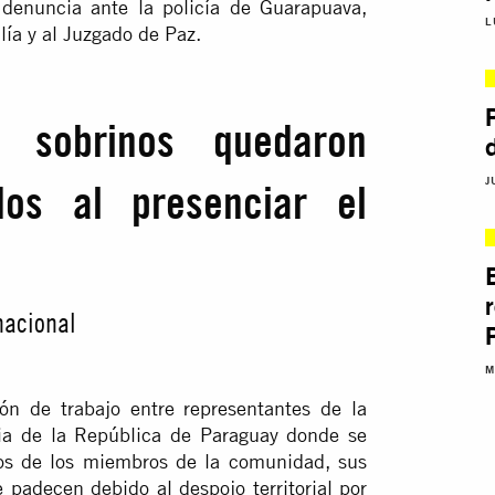
denuncia ante la policía de Guarapuava,
L
lía y al Juzgado de Paz.
 sobrinos quedaron
J
dos al presenciar el
nacional
M
ión de trabajo entre representantes de la
ia de la República de Paraguay donde se
nos de los miembros de la comunidad, sus
e padecen debido al despojo territorial por