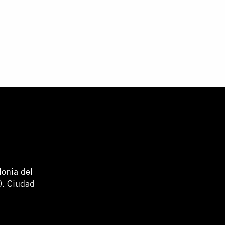
lonia del
0. Ciudad