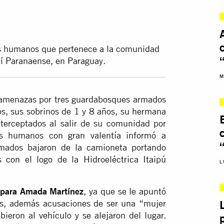
s humanos que pertenece a la comunidad
í Paranaense, en Paraguay.
M
amenazas por tres guardabosques armados
os, sus sobrinos de 1 y 8 años, su hermana
nterceptados al salir de su comunidad por
s humanos con gran valentía informó a
rmados bajaron de la camioneta portando
con el logo de la Hidroeléctrica Itaipú
L
s para Amada Martínez
, ya que se le apuntó
as, además acusaciones de ser una “mujer
ieron al vehículo y se alejaron del lugar.