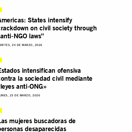
Americas: States intensify
crackdown on civil society through
“anti-NGO laws”
ARTES, 24 DE MARZO, 2026
Estados intensifican ofensiva
contra la sociedad civil mediante
“leyes anti-ONG»
UNES, 23 DE MARZO, 2026
Las mujeres buscadoras de
personas desaparecidas