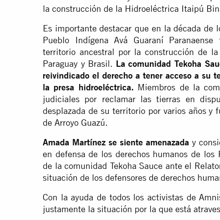
la construcción de la Hidroeléctrica Itaipú Bin
Es importante destacar que en la década de 
Pueblo Indígena Avá Guaraní Paranaense 
territorio ancestral por la construcción de la
Paraguay y Brasil.
La comunidad Tekoha Sauc
reivindicado el derecho a tener acceso a su t
la presa hidroeléctrica.
Miembros de la comu
judiciales por reclamar las tierras en di
desplazada de su territorio por varios años y
de Arroyo Guazú.
Amada Martínez se siente amenazada
y consi
en defensa de los derechos humanos de los P
de la comunidad Tekoha Sauce ante el Relator
situación de los defensores de derechos huma
Con la ayuda de todos los activistas de Amni
justamente la situación por la que está atrav