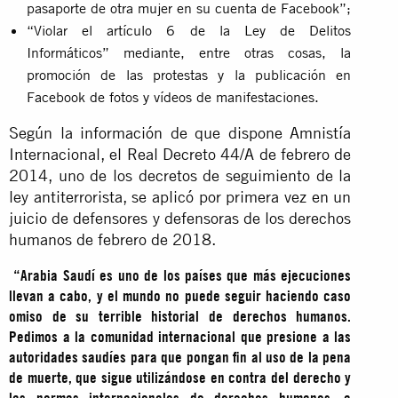
pasaporte de otra mujer en su cuenta de Facebook”;
“Violar el artículo 6 de la Ley de Delitos
Informáticos” mediante, entre otras cosas, la
promoción de las protestas y la publicación en
Facebook de fotos y vídeos de manifestaciones.
Según la información de que dispone Amnistía
Internacional, el Real Decreto 44/A de febrero de
2014, uno de los decretos de seguimiento de la
ley antiterrorista, se aplicó por primera vez en un
juicio de defensores y defensoras de los derechos
humanos de febrero de 2018.
“Arabia Saudí es uno de los países que más ejecuciones
llevan a cabo, y el mundo no puede seguir haciendo caso
omiso de su terrible historial de derechos humanos.
Pedimos a la comunidad internacional que presione a las
autoridades saudíes para que pongan fin al uso de la pena
de muerte, que sigue utilizándose en contra del derecho y
las normas internacionales de derechos humanos, a