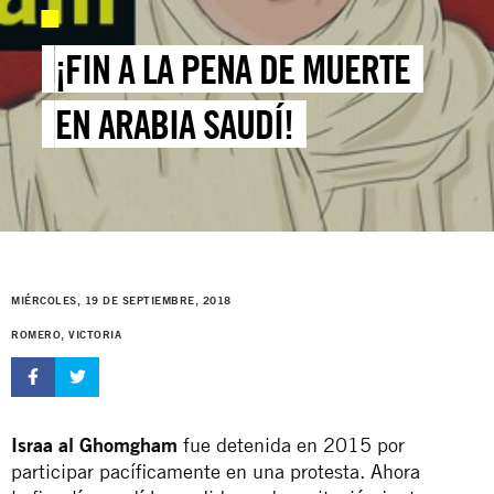
¡FIN A LA PENA DE MUERTE
EN ARABIA SAUDÍ!
MIÉRCOLES, 19 DE SEPTIEMBRE, 2018
ROMERO, VICTORIA
Israa al Ghomgham
fue detenida en 2015 por
participar pacíficamente en una protesta. Ahora