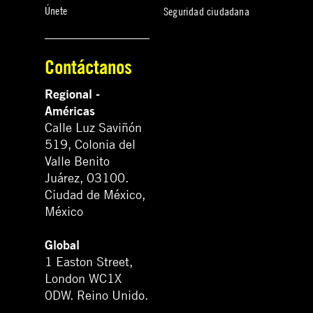
Únete
Seguridad ciudadana
Contáctanos
Regional -
Américas
Calle Luz Saviñón
519, Colonia del
Valle Benito
Juárez, 03100.
Ciudad de México,
México
Global
1 Easton Street,
London WC1X
0DW. Reino Unido.