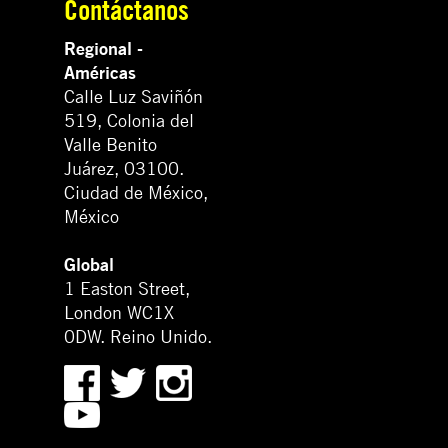
Contáctanos
Regional -
Américas
Calle Luz Saviñón
519, Colonia del
Valle Benito
Juárez, 03100.
Ciudad de México,
México
Global
1 Easton Street,
London WC1X
0DW. Reino Unido.