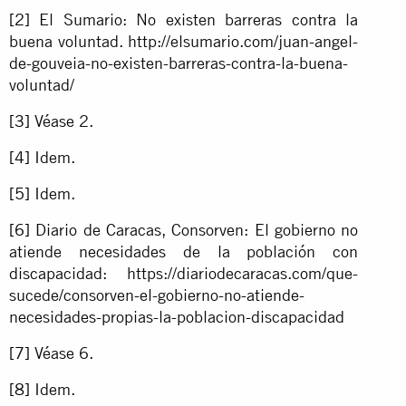
[2]
El Sumario: No existen barreras contra la
buena voluntad. http://elsumario.com/juan-angel-
de-gouveia-no-existen-barreras-contra-la-buena-
voluntad/
[3]
Véase 2.
[4]
Idem.
[5]
Idem.
[6]
Diario de Caracas, Consorven: El gobierno no
atiende necesidades de la población con
discapacidad: https://diariodecaracas.com/que-
sucede/consorven-el-gobierno-no-atiende-
necesidades-propias-la-poblacion-discapacidad
[7]
Véase 6.
[8]
Idem.