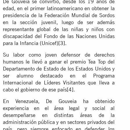
De Gouveia se convirtió, desde los 19 años de
edad, en el primer latinoamericano en obtener la
presidencia de la Federación Mundial de Sordos
en la sección juvenil, luego de ser además
representante global de las niñas y niños con
discapacidad del Fondo de las Naciones Unidas
para la Infancia (Unicef)
[3]
.
Su labor como joven defensor de derechos
humanos le llevó a ganar el premio Tea Top del
Departamento de Estado de los Estados Unidos y
ser alumno destacado en el Programa
Internacional de Líderes Visitantes que lleva a
cabo el gobierno de ese país
[4]
.
En Venezuela, De Gouveia ha obtenido
experiencia en el área legal y social al
desempeñarse en distintas áreas de la
administración pública y en sectores privados del
país, pero siempre enfocado en defender los