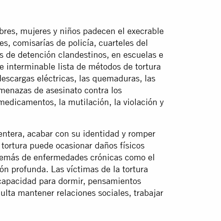
res, mujeres y niños padecen el execrable
es, comisarías de policía, cuarteles del
ros de detención clandestinos, en escuelas e
e interminable lista de métodos de tortura
descargas eléctricas, las quemaduras, las
menazas de asesinato contra los
 medicamentos, la mutilación, la violación y
a entera, acabar con su identidad y romper
 tortura puede ocasionar daños físicos
además de enfermedades crónicas como el
ión profunda. Las víctimas de la tortura
ncapacidad para dormir, pensamientos
culta mantener relaciones sociales, trabajar