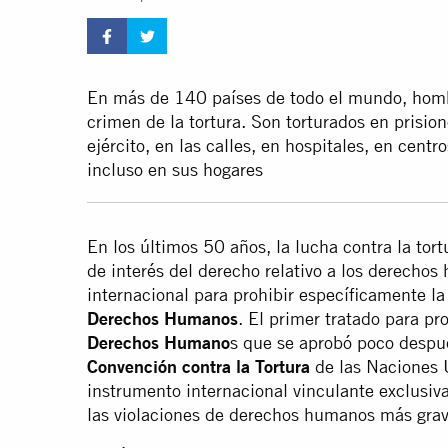
En más de 140 países de todo el mundo, homb
crimen de la tortura. Son torturados en prision
ejército, en las calles, en hospitales, en cent
incluso en sus hogares
En los últimos 50 años, la lucha contra la tor
de interés del derecho relativo a los derechos
internacional para prohibir específicamente la
Derechos Humanos
. El primer tratado para pro
Derechos Humano
s que se aprobó poco despu
Convención contra la Tortura
de las Naciones U
instrumento internacional vinculante exclusiv
las violaciones de derechos humanos más grav