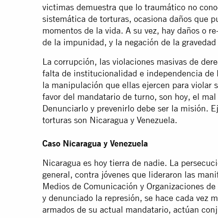
victimas demuestra que lo traumático no cono
sistemática de torturas, ocasiona daños que p
momentos de la vida. A su vez, hay daños o re
de la impunidad, y la negación de la gravedad
La corrupción, las violaciones masivas de der
falta de institucionalidad e independencia de 
la manipulación que ellas ejercen para violar 
favor del mandatario de turno, son hoy, el ma
Denunciarlo y prevenirlo debe ser la misión. 
torturas son Nicaragua y Venezuela.
Caso Nicaragua y Venezuela
Nicaragua es hoy tierra de nadie. La persecuci
general, contra jóvenes que lideraron las manif
Medios de Comunicación y Organizaciones d
y denunciado la represión, se hace cada vez má
armados de su actual mandatario, actúan conj