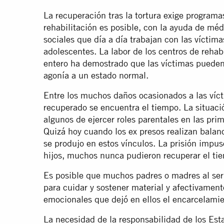
La recuperación tras la tortura exige programa
rehabilitación es posible, con la ayuda de méd
sociales que día a día trabajan con las víctima
adolescentes. La labor de los centros de reha
entero ha demostrado que las víctimas pueden 
agonía a un estado normal.
Entre los muchos daños ocasionados a las víct
recuperado se encuentra el tiempo. La situac
algunos de ejercer roles parentales en las prim
Quizá hoy cuando los ex presos realizan balan
se produjo en estos vínculos. La prisión impu
hijos, muchos nunca pudieron recuperar el ti
Es posible que muchos padres o madres al ser 
para cuidar y sostener material y afectivamente
emocionales que dejó en ellos el encarcelamie
La necesidad de la responsabilidad de los Est