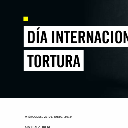
DÍA INTERNACION
TORTURA
MIÉRCOLES, 26 DE JUNIO, 2019
ARVELAEZ, IRENE