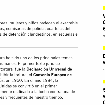
res, mujeres y niños padecen el execrable
es, comisarías de policía, cuarteles del
ros de detención clandestinos, en escuelas e
M
tura ha sido uno de los principales temas
 humanos. El primer texto jurídico
 tortura fue la
Declaración Universal de
V
hibir la tortura, el
Convenio Europeo de
és, en 1950. En el año 1984, la
nidas se convirtió en el primer
amente dedicado a la lucha contra una de
es y frecuentes de nuestro tiempo.