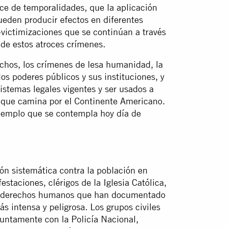
ce de temporalidades, que la aplicación
ueden producir efectos en diferentes
-victimizaciones que se continúan a través
 de estos atroces crímenes.
echos, los crímenes de lesa humanidad, la
los poderes públicos y sus instituciones, y
sistemas legales vigentes y ser usados a
l que camina por el Continente Americano.
Ejemplo que se contempla hoy día de
ón sistemática contra la población en
estaciones, clérigos de la Iglesia Católica,
e derechos humanos que han documentado
s intensa y peligrosa. Los grupos civiles
untamente con la Policía Nacional,