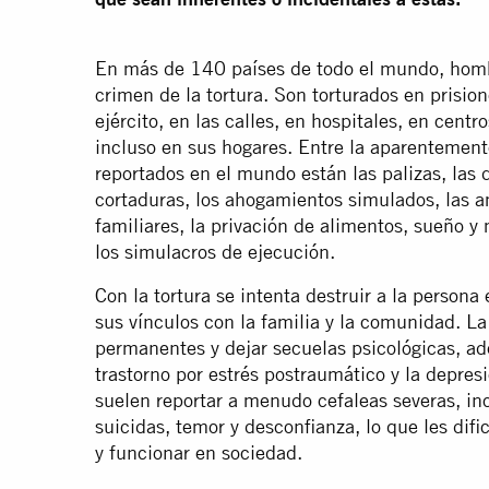
En más de 140 países de todo el mundo, homb
crimen de la tortura. Son torturados en prision
ejército, en las calles, en hospitales, en cent
incluso en sus hogares. Entre la aparentement
reportados en el mundo están las palizas, las 
cortaduras, los ahogamientos simulados, las a
familiares, la privación de alimentos, sueño y
los simulacros de ejecución.
Con la tortura se intenta destruir a la person
sus vínculos con la familia y la comunidad. La
permanentes y dejar secuelas psicológicas, 
trastorno por estrés postraumático y la depres
suelen reportar a menudo cefaleas severas, i
suicidas, temor y desconfianza, lo que les difi
y funcionar en sociedad.