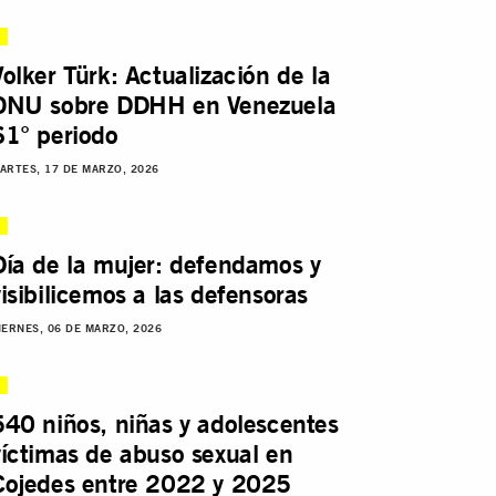
Volker Türk: Actualización de la
ONU sobre DDHH en Venezuela
61° periodo
ARTES, 17 DE MARZO, 2026
Día de la mujer: defendamos y
visibilicemos a las defensoras
IERNES, 06 DE MARZO, 2026
540 niños, niñas y adolescentes
víctimas de abuso sexual en
Cojedes entre 2022 y 2025