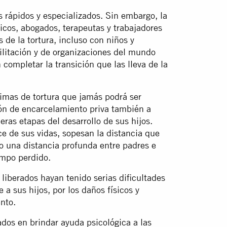
s rápidos y especializados. Sin embargo, la
icos, abogados, terapeutas y trabajadores
s de la tortura, incluso con niños y
bilitación y de organizaciones del mundo
completar la transición que las lleva de la
imas de tortura que jamás podrá ser
ión de encarcelamiento priva también a
eras etapas del desarrollo de sus hijos.
ce de sus vidas, sopesan la distancia que
so una distancia profunda entre padres e
empo perdido.
liberados hayan tenido serias dificultades
 a sus hijos, por los daños físicos y
nto.
ados en brindar ayuda psicológica a las