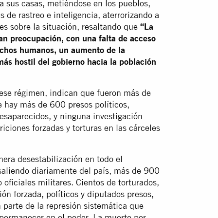
a sus casas, metiéndose en los pueblos,
 de rastreo e inteligencia, aterrorizando a
s sobre la situación, resaltando que
“La
an preocupación, con una falta de acceso
rechos humanos, un aumento de la
más hostil del gobierno hacia la población
a ese régimen, indican que fueron más de
 hay más de 600 presos políticos,
esaparecidos, y ninguna investigación
riciones forzadas y torturas en las cárceles
nera desestabilización en todo el
saliendo diariamente del país, más de 900
 oficiales militares. Cientos de torturados,
n forzada, políticos y diputados presos,
 parte de la represión sistemática que
permanecer en el poder. La muerte por