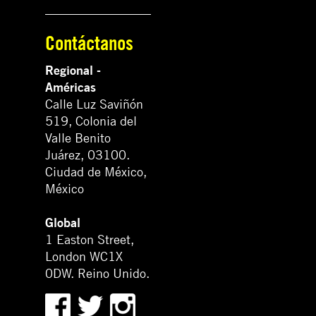
Contáctanos
Regional -
Américas
Calle Luz Saviñón
519, Colonia del
Valle Benito
Juárez, 03100.
Ciudad de México,
México
Global
1 Easton Street,
London WC1X
0DW. Reino Unido.