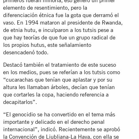
primeros fueran minoría, eso generó un primer
elemento de resentimiento, pero la
diferenciación étnica fue la gota que derramó el
vaso. En 1994 mataron al presidente de Rwanda,
de etnia hutu, e inculparon a los tutsis pese a
que hay teorías de que fue un grupo radical de
los propios hutus, este señalamiento
desencadenó todo.
Destacó también el tratamiento de este suceso
en los medios, pues se referían a los tutsis como
“cucarachas que tenían que aplastar y por su
altura les llamaban árboles, decían que tenían
que cortarles la copa, haciendo referencia a
decapitarlos”.
“El genocidio se ha convertido en el tema más
importante y delicado en el derecho penal
internacional”, indicó. Recientemente se aprobó
la Convención de Liubliana-La Haya, con ella se