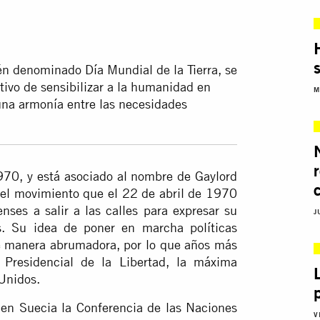
ién denominado Día Mundial de la Tierra, se
etivo de sensibilizar a la humanidad en
M
 una armonía entre las necesidades
1970, y está asociado al nombre de Gaylord
 del movimiento que el 22 de abril de 1970
ses a salir a las calles para expresar su
J
s. Su idea de poner en marcha políticas
e manera abrumadora, por lo que años más
Presidencial de la Libertad, la máxima
 Unidos.
 en Suecia la Conferencia de las Naciones
V