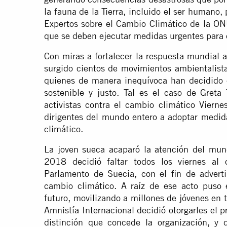
la fauna de la Tierra, incluido el ser humano
Expertos sobre el Cambio Climático de la ONU
que se deben ejecutar medidas urgentes para
Con miras a fortalecer la respuesta mundial 
surgido cientos de movimientos ambientalis
quienes de manera inequívoca han decidido 
sostenible y justo. Tal es el caso de Greta
activistas contra el cambio climático Vierne
dirigentes del mundo entero a adoptar medid
climático.
La joven sueca acaparó la atención del mun
2018 decidió faltar todos los viernes al 
Parlamento de Suecia, con el fin de advertir
cambio climático. A raíz de ese acto puso
futuro, movilizando a millones de jóvenes en
Amnistía Internacional decidió otorgarles el
distinción que concede la organización, y