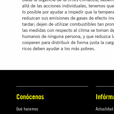
allá de las acciones individuales, tenemos que
lo posible por ayudar a impedir que la temper
reduzcan sus emisiones de gases de efecto in
tardar; dejen de utilizar combustibles tan pr
las medidas con respecto al clima se toman d
humanos de ninguna persona, y que reduzca la
cooperen para distribuir de forma justa la car
ricos deben ayudar a los más pobres.
Conócenos
Infórm
Qué hacemos
Actualidad