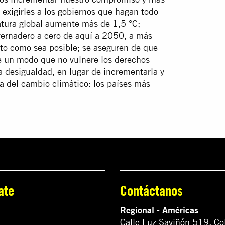
 exigirles a los gobiernos que hagan todo
atura global aumente más de 1,5 °C;
vernadero a cero de aquí a 2050, a más
onto como sea posible; se aseguren de que
e un modo que no vulnere los derechos
 desigualdad, en lugar de incrementarla y
ga del cambio climático: los países más
ate
Contáctanos
Regional - Américas
Calle Luz Saviñón 519, Co