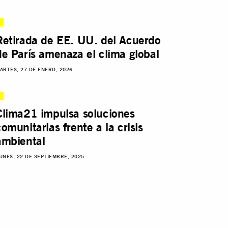
Retirada de EE. UU. del Acuerdo
de París amenaza el clima global
ARTES, 27 DE ENERO, 2026
Clima21 impulsa soluciones
comunitarias frente a la crisis
ambiental
UNES, 22 DE SEPTIEMBRE, 2025