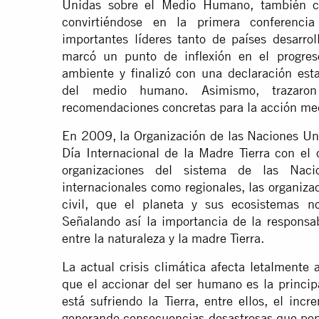
Unidas sobre el Medio Humano, también c
convirtiéndose en la primera conferenc
importantes líderes tanto de países desarro
marcó un punto de inflexión en el progreso
ambiente y finalizó con una declaración esta
del medio humano. Asimismo, trazaro
recomendaciones concretas para la acción me
En 2009, la Organización de las Naciones Un
Día Internacional de la Madre Tierra con el o
organizaciones del sistema de las Nacio
internacionales como regionales, las organiz
civil, que el planeta y sus ecosistemas no
Señalando así la importancia de la responsab
entre la naturaleza y la madre Tierra.
La actual crisis climática afecta letalmente 
que el accionar del ser humano es la princip
está sufriendo la Tierra, entre ellos, el in
generando consecuencias desastrosas que ponen