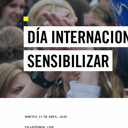
DÍA INTERNACION
SENSIBILIZAR
MARTES, 21 DE ABRIL, 2020
VILLAFRANCA, LUIS