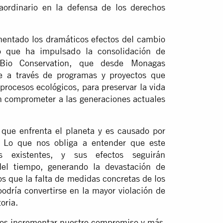
aordinario en la defensa de los derechos
entado los dramáticos efectos del cambio
lo que ha impulsado la consolidación de
 Bio Conservation, que desde Monagas
e a través de programas y proyectos que
 procesos ecológicos, para preservar la vida
in comprometer a las generaciones actuales
 que enfrenta el planeta y es causado por
. Lo que nos obliga a entender que este
s existentes, y sus efectos seguirán
el tiempo, generando la devastación de
os que la falta de medidas concretas de los
podría convertirse en la mayor violación de
oria.
emos incrementar nuestro compromiso y más