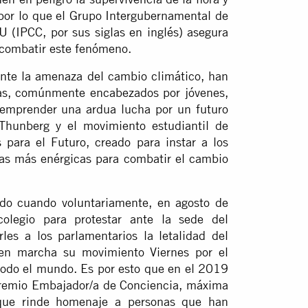
, por lo que el Grupo Intergubernamental de
 (IPCC, por sus siglas en inglés) asegura
 combatir este fenómeno.
ante la amenaza del cambio climático, han
tas, comúnmente encabezados por jóvenes,
emprender una ardua lucha por un futuro
 Thunberg y el movimiento estudiantil de
s para el Futuro, creado para instar a los
as más enérgicas para combatir el cambio
do cuando voluntariamente, en agosto de
colegio para protestar ante la sede del
les a los parlamentarios la letalidad del
 en marcha su movimiento Viernes por el
 todo el mundo. Es por esto que en el 2019
 premio Embajador/a de Conciencia, máxima
 que rinde homenaje a personas que han