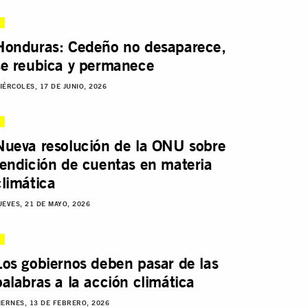
Honduras: Cedeño no desaparece,
se reubica y permanece
IÉRCOLES, 17 DE JUNIO, 2026
Nueva resolución de la ONU sobre
rendición de cuentas en materia
climática
UEVES, 21 DE MAYO, 2026
Los gobiernos deben pasar de las
palabras a la acción climática
IERNES, 13 DE FEBRERO, 2026