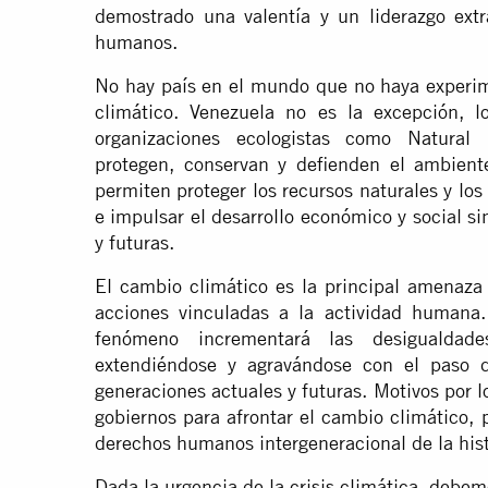
demostrado una valentía y un liderazgo extr
humanos.
No hay país en el mundo que no haya experim
climático. Venezuela no es la excepción, 
organizaciones ecologistas como Natural
protegen, conservan y defienden el ambient
permiten proteger los recursos naturales y los
e impulsar el desarrollo económico y social s
y futuras.
El cambio climático es la principal amenaza
acciones vinculadas a la actividad humana
fenómeno incrementará las desigualdade
extendiéndose y agravándose con el paso d
generaciones actuales y futuras. Motivos por l
gobiernos para afrontar el cambio climático, 
derechos humanos intergeneracional de la hist
Dada la urgencia de la crisis climática, deb