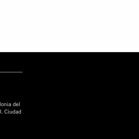
lonia del
0. Ciudad