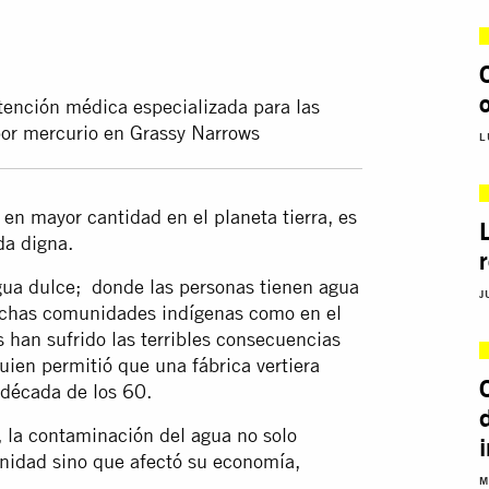
tención médica especializada para las
por mercurio en Grassy Narrows
L
 en mayor cantidad en el planeta tierra, es
da digna.
gua dulce; donde las personas tienen agua
J
muchas comunidades indígenas como en el
han sufrido las terribles consecuencias
uien permitió que una fábrica vertiera
 década de los 60.
, la contaminación del agua no solo
nidad sino que afectó su economía,
M