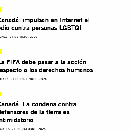
Canadá: impulsan en Internet el
odio contra personas LGBTQI
UNES, 04 DE MAYO, 2026
La FIFA debe pasar a la acción
respecto a los derechos humanos
UEVES, 04 DE DICIEMBRE, 2025
Canadá: La condena contra
defensores de la tierra es
intimidatorio
ARTES, 21 DE OCTUBRE, 2025