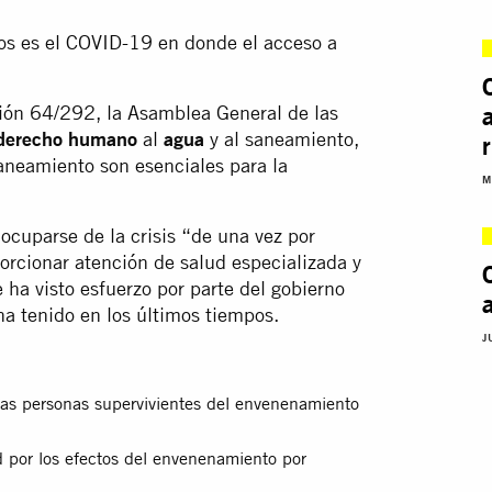
s es el COVID-19 en donde el acceso a
ción 64/292, la Asamblea General de las
derecho humano
al
agua
y al saneamiento,
aneamiento son esenciales para la
M
cuparse de la crisis “de una vez por
oporcionar atención de salud especializada y
ha visto esfuerzo por parte del gobierno
ha tenido en los últimos tiempos.
J
las personas supervivientes del envenenamiento
 por los efectos del envenenamiento por