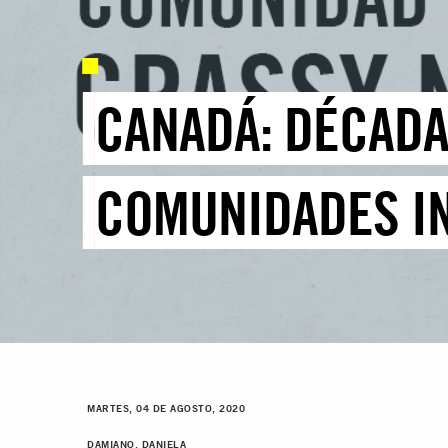
CANADÁ: DÉCADA
COMUNIDADES I
MARTES, 04 DE AGOSTO, 2020
DAMIANO, DANIELA